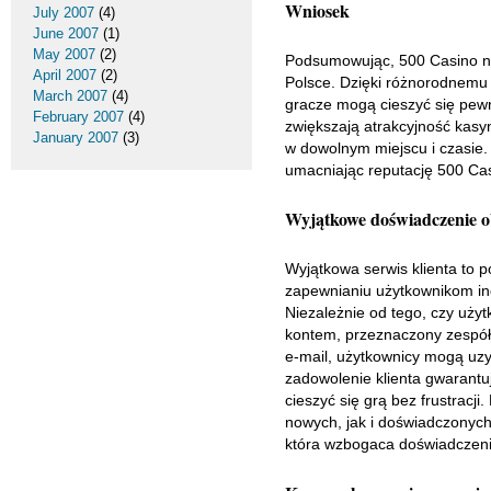
Wniosek
July 2007
(4)
June 2007
(1)
May 2007
(2)
Podsumowując, 500 Casino nap
April 2007
(2)
Polsce. Dzięki różnorodnemu 
March 2007
(4)
gracze mogą cieszyć się pewną
February 2007
(4)
zwiększają atrakcyjność kasy
January 2007
(3)
w dowolnym miejscu i czasie.
umacniając reputację 500 Casi
Wyjątkowe doświadczenie ob
Wyjątkowa serwis klienta to 
zapewnianiu użytkownikom in
Niezależnie od tego, czy uż
kontem, przeznaczony zespół 
e-mail, użytkownicy mogą u
zadowolenie klienta gwarantu
cieszyć się grą bez frustracj
nowych, jak i doświadczonych
która wzbogaca doświadczenia