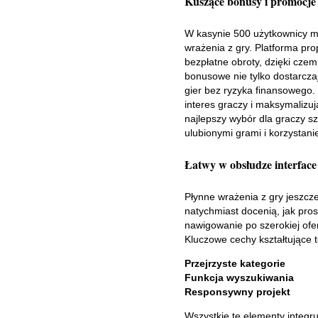
Kuszące bonusy i promocje
W kasynie 500 użytkownicy mo
wrażenia z gry. Platforma pr
bezpłatne obroty, dzięki cze
bonusowe nie tylko dostarcza
gier bez ryzyka finansowego. 
interes graczy i maksymalizu
najlepszy wybór dla graczy s
ulubionymi grami i korzystan
Łatwy w obsłudze interface 
Płynne wrażenia z gry jeszcze
natychmiast docenią, jak pros
nawigowanie po szerokiej ofe
Kluczowe cechy kształtujące t
Przejrzyste kategorie
Funkcja wyszukiwania
Responsywny projekt
Wszystkie te elementy integr