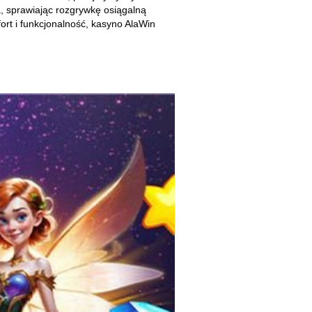
, sprawiając rozgrywkę osiągalną
ort i funkcjonalność, kasyno AlaWin