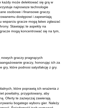
e każdy może delektować się grą w
rzystuje najnowsze technologie
dane osobowe i finansowe graczy.
yzowanemu dostępowi i zapewniają
mu wsparciu gracze mogą łatwo zgłaszać
hrony. Stawiając te aspekty na
 gracze mogą koncentrować się na tym,
ją nowych graczy pragnących
aangażowanie graczy, honorując ich za
 gry, które podnosi satysfakcję z gry.
alnych, które poprawią ich wrażenia z
iet powitalny, przygotowany, aby
ą. Oferty te zazwyczaj zawierają
rywaniu bogatego wyboru gier. Należy
romocji. Świadomość tych wymagań,