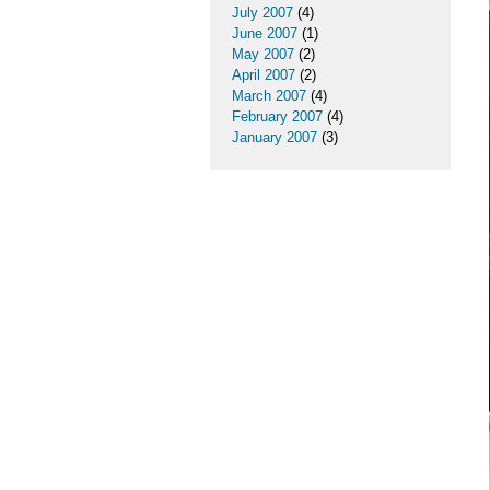
July 2007
(4)
June 2007
(1)
May 2007
(2)
April 2007
(2)
March 2007
(4)
February 2007
(4)
January 2007
(3)