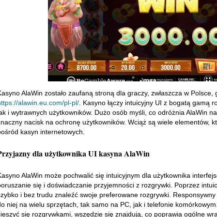
Kasyno AlaWin zostało zaufaną stroną dla graczy, zwłaszcza w Polsce, 
https://alawin.eu.com/pl-pl/
. Kasyno łączy intuicyjny UI z bogatą gamą 
jak i wytrawnych użytkowników. Dużo osób myśli, co odróżnia AlaWin na
znaczny nacisk na ochronę użytkowników. Wciąż są wiele elementów, kt
pośród kasyn internetowych.
Przyjazny dla użytkownika UI kasyna AlaWin
Kasyno AlaWin może pochwalić się intuicyjnym dla użytkownika interfej
poruszanie się i doświadczanie przyjemności z rozgrywki. Poprzez intuic
szybko i bez trudu znaleźć swoje preferowane rozgrywki. Responsywny 
do niej na wielu sprzętach, tak samo na PC, jak i telefonie komórkowy
cieszyć się rozgrywkami, wszędzie się znajdują, co poprawia ogólne wraż