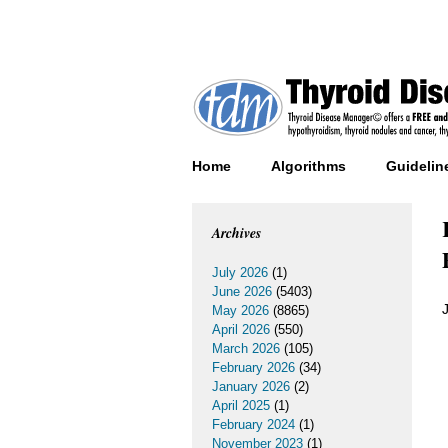
Home
Algorithms
Guidelin
Archives
July 2026
(1)
June 2026
(5403)
May 2026
(8865)
April 2026
(550)
March 2026
(105)
February 2026
(34)
January 2026
(2)
April 2025
(1)
February 2024
(1)
November 2023
(1)