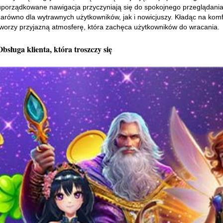
uporządkowane nawigacja przyczyniają się do spokojnego przeglądania
zarówno dla wytrawnych użytkowników, jak i nowicjuszy. Kładąc na komf
tworzy przyjazną atmosferę, która zachęca użytkowników do wracania.
Obsługa klienta, która troszczy się