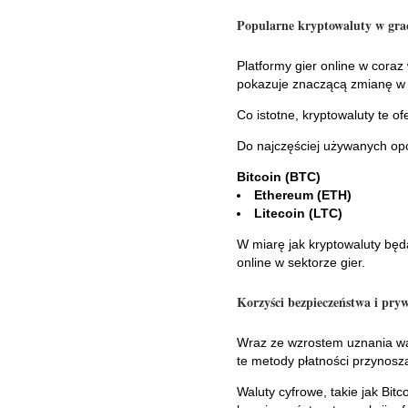
Popularne kryptowaluty w gra
Platformy gier online w coraz
pokazuje znaczącą zmianę w k
Co istotne, kryptowaluty te 
Do najczęściej używanych opcj
Bitcoin (BTC)
Ethereum (ETH)
Litecoin (LTC)
W miarę jak kryptowaluty będą
online w sektorze gier.
Korzyści bezpieczeństwa i pry
Wraz ze wzrostem uznania wa
te metody płatności przynosz
Waluty cyfrowe, takie jak Bit