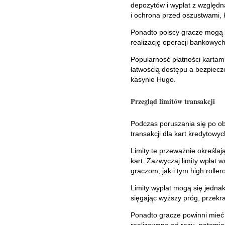
depozytów i wypłat z względn
i ochrona przed oszustwami, 
Ponadto polscy gracze mogą ko
realizację operacji bankowych
Popularność płatności kartam
łatwością dostępu a bezpiecz
kasynie Hugo.
Przegląd limitów transakcji
Podczas poruszania się po ob
transakcji dla kart kredytowy
Limity te przeważnie określa
kart. Zazwyczaj limity wpłat
graczom, jak i tym high roller
Limity wypłat mogą się jednak
sięgając wyższy próg, przekr
Ponadto gracze powinni mieć 