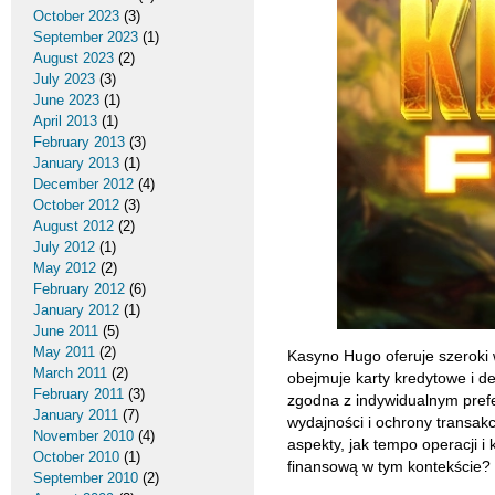
October 2023
(3)
September 2023
(1)
August 2023
(2)
July 2023
(3)
June 2023
(1)
April 2013
(1)
February 2013
(3)
January 2013
(1)
December 2012
(4)
October 2012
(3)
August 2012
(2)
July 2012
(1)
May 2012
(2)
February 2012
(6)
January 2012
(1)
June 2011
(5)
May 2011
(2)
Kasyno Hugo oferuje szeroki 
March 2011
(2)
obejmuje karty kredytowe i de
February 2011
(3)
zgodna z indywidualnym prefe
January 2011
(7)
wydajności i ochrony transak
November 2010
(4)
aspekty, jak tempo operacji i
October 2010
(1)
finansową w tym kontekście?
September 2010
(2)