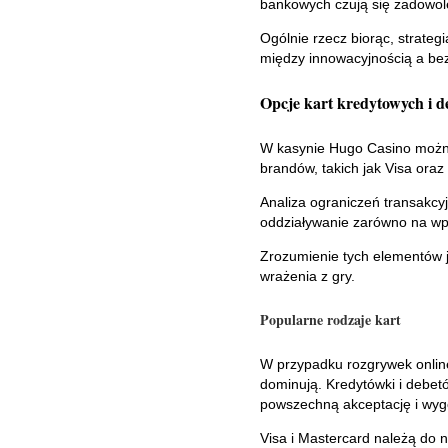
bankowych czują się zadowol
Ogólnie rzecz biorąc, strate
między innowacyjnością a be
Opcje kart kredytowych i 
W kasynie Hugo Casino możn
brandów, takich jak Visa oraz 
Analiza ograniczeń transakcyj
oddziaływanie zarówno na wpła
Zrozumienie tych elementów j
wrażenia z gry.
Popularne rodzaje kart
W przypadku rozgrywek online
dominują. Kredytówki i debet
powszechną akceptację i wyg
Visa i Mastercard należą do 