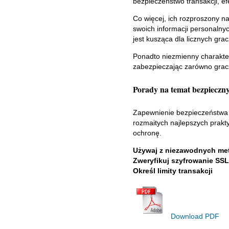
bezpieczeństwo transakcji, e
Co więcej, ich rozproszony 
swoich informacji personalny
jest kusząca dla licznych gra
Ponadto niezmienny charakte
zabezpieczając zarówno grac
Porady na temat bezpieczny
Zapewnienie bezpieczeństwa 
rozmaitych najlepszych prakt
ochronę.
Używaj z niezawodnych met
Zweryfikuj szyfrowanie SSL
Określ limity transakcji
Download PDF