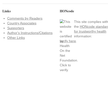
Links
HONcode
Comments by Readers
This site complies wit
Country Associates
the
HONcode standar
Supporters
for trustworthy health
Author's Instructions/Citations
information:
Other Links
verify here
.