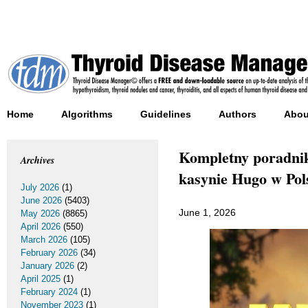
Home
Algorithms
Guidelines
Authors
Abou
Kompletny poradnik
Archives
kasynie Hugo w Pol
July 2026
(1)
June 2026
(5403)
June 1, 2026
May 2026
(8865)
April 2026
(550)
March 2026
(105)
February 2026
(34)
January 2026
(2)
April 2025
(1)
February 2024
(1)
November 2023
(1)