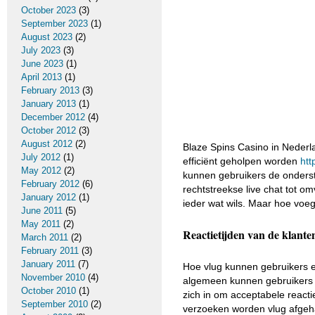
October 2023
(3)
September 2023
(1)
August 2023
(2)
July 2023
(3)
June 2023
(1)
April 2013
(1)
February 2013
(3)
January 2013
(1)
December 2012
(4)
October 2012
(3)
August 2012
(2)
Blaze Spins Casino in Nederlan
July 2012
(1)
efficiënt geholpen worden
htt
May 2012
(2)
kunnen gebruikers de onders
February 2012
(6)
rechtstreekse live chat tot o
January 2012
(1)
ieder wat wils. Maar hoe voe
June 2011
(5)
May 2011
(2)
Reactietijden van de klant
March 2011
(2)
February 2011
(3)
January 2011
(7)
Hoe vlug kunnen gebruikers e
November 2010
(4)
algemeen kunnen gebruikers e
October 2010
(1)
zich in om acceptabele reacti
September 2010
(2)
verzoeken worden vlug afgeha