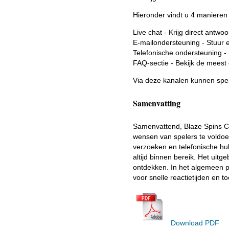
Hieronder vindt u 4 manieren
Live chat - Krijg direct antw
E-mailondersteuning - Stuur 
Telefonische ondersteuning - 
FAQ-sectie - Bekijk de meest
Via deze kanalen kunnen spele
Samenvatting
Samenvattend, Blaze Spins Ca
wensen van spelers te voldoen
verzoeken en telefonische hu
altijd binnen bereik. Het uit
ontdekken. In het algemeen pr
voor snelle reactietijden en t
Download PDF