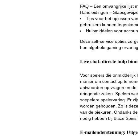
FAQ – Een omvangrijke lijst 
Handleidingen – Stapsgewijze
Tips voor het oplossen v
gebruikers kunnen tegenkom
Hulpmiddelen voor accountb
Deze self-service opties zor
hun algehele gaming ervaring 
Live chat: directe hulp bin
Voor spelers die onmiddellijk 
manier om contact op te nemen
antwoorden op vragen en de mo
dringende zaken. Spelers waa
soepelere spelervaring. Er z
worden gehouden. Zo is deze m
van de piekuren. Ondanks deze
nodig hebben bij Blaze Spins
E-mailondersteuning: Uitg