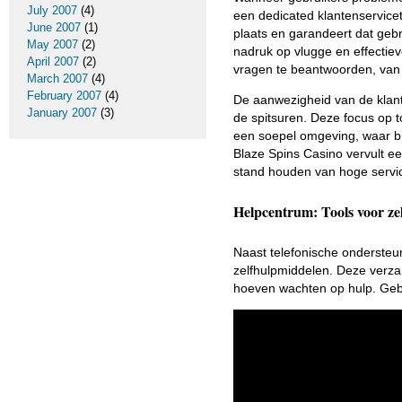
July 2007
(4)
een dedicated klantenservicet
June 2007
(1)
plaats en garandeert dat geb
May 2007
(2)
nadruk op vlugge en effectie
April 2007
(2)
vragen te beantwoorden, van 
March 2007
(4)
February 2007
(4)
De aanwezigheid van de klant
January 2007
(3)
de spitsuren. Deze focus op t
een soepel omgeving, waar bij
Blaze Spins Casino vervult ee
stand houden van hoge servi
Helpcentrum: Tools voor zel
Naast telefonische ondersteu
zelfhulpmiddelen. Deze verzam
hoeven wachten op hulp. Geb