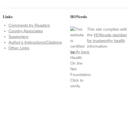
Links
HONcode
Comments by Readers
This site complies wit
Country Associates
the
HONcode standar
Supporters
for trustworthy health
Author's Instructions/Citations
information:
Other Links
verify here
.