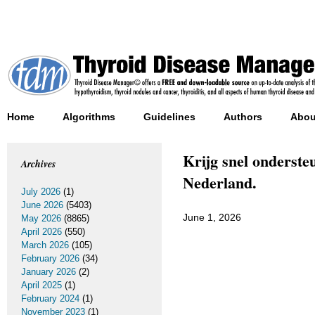
Home
Algorithms
Guidelines
Authors
Abou
Krijg snel onderste
Archives
Nederland.
July 2026
(1)
June 2026
(5403)
June 1, 2026
May 2026
(8865)
April 2026
(550)
March 2026
(105)
February 2026
(34)
January 2026
(2)
April 2025
(1)
February 2024
(1)
November 2023
(1)