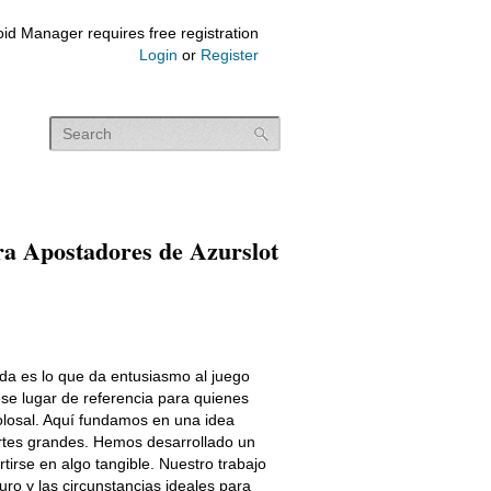
id Manager requires free registration
Login
or
Register
ra Apostadores de Azurslot
da es lo que da entusiasmo al juego
ese lugar de referencia para quienes
colosal. Aquí fundamos en una idea
ortes grandes. Hemos desarrollado un
irse en algo tangible. Nuestro trabajo
ro y las circunstancias ideales para