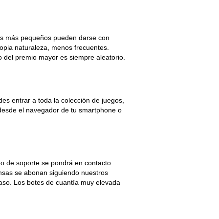
mios más pequeños pueden darse con
propia naturaleza, menos frecuentes.
 del premio mayor es siempre aleatorio.
es entrar a toda la colección de juegos,
 desde el navegador de tu smartphone o
uipo de soporte se pondrá en contacto
ensas se abonan siguiendo nuestros
paso. Los botes de cuantía muy elevada