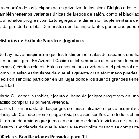
La emoción de los jackpots no es privativa de las slots. Dirigido a los ent
también tenemos variantes únicas de juegos de salón, como el blackjack
acumulados progresivos. Esto agrega una dimensión suplementaria de 
cada giro de la ruleta. Demuestra que las importantes ganancias puede
Historias de Éxito de Nuestros Jugadores
No hay mayor inspiración que los testimonios reales de usuarios que h
con un solo giro. En Azurslot Casino celebramos las conquistas de nues
permiso) ciertos relatos. Estos casos no solo evidencian el potencial d
como un aviso estimulante de que el siguiente gran afortunado puedes
decisión sencilla: participar en un lugar donde los sueños grandes tien
realidad.
María G., desde su tablet, ejecutó el bono de jackpot progresivo en una
facilitó comprar su primera vivienda.
Carlos L., entusiasta de los juegos de mesa, alcanzó el pozo acumulad
blackjack. Con ese premio pagó el viaje de sus sueños alrededor del 
Un grupo de amigos que juega en conjunto celebró la victoria de uno de 
Resultó la evidencia de que la alegría se multiplica cuando se comparte
Ofertas y Bonificaciones Pensados para Ti