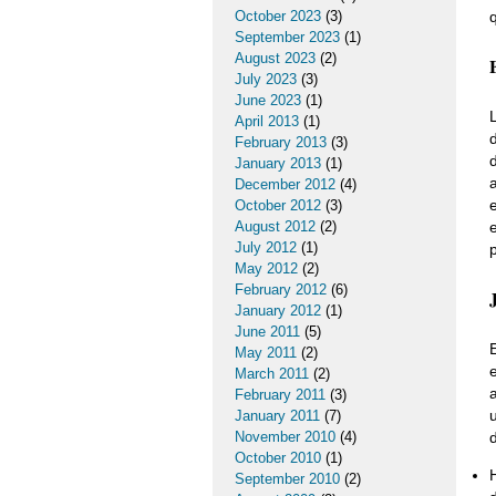
October 2023
(3)
September 2023
(1)
August 2023
(2)
July 2023
(3)
June 2023
(1)
April 2013
(1)
February 2013
(3)
January 2013
(1)
December 2012
(4)
October 2012
(3)
August 2012
(2)
July 2012
(1)
May 2012
(2)
February 2012
(6)
January 2012
(1)
June 2011
(5)
May 2011
(2)
March 2011
(2)
February 2011
(3)
January 2011
(7)
November 2010
(4)
October 2010
(1)
September 2010
(2)