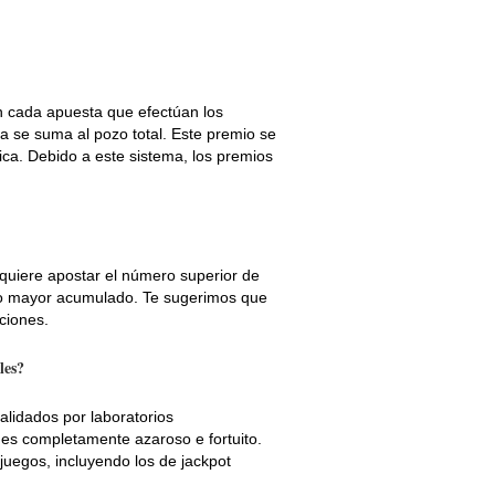
n cada apuesta que efectúan los
 se suma al pozo total. Este premio se
ca. Debido a este sistema, los premios
equiere apostar el número superior de
io mayor acumulado. Te sugerimos que
iciones.
les?
lidados por laboratorios
 es completamente azaroso e fortuito.
 juegos, incluyendo los de jackpot