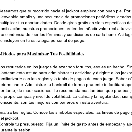
Deseamos que tu recorrido hacia el jackpot empiece con buen pie. Po
bienvenida amplio y una secuencia de promociones periódicas ideadas 
multiplicar tus oportunidades. Desde giros gratis en slots específicas d
bonificación, nuestras promociones pretenden añadir valor real a tu viv
trascendencia de leer los términos y condiciones de cada bono. Así logr
se incluyen en tu estrategia personal de juego.
Métodos para Maximizar Tus Posibilidades
Los resultados en los juegos de azar son fortuitos, eso es un hecho. 
planteamiento astuto para administrar tu actividad y dirigirte a los jackp
familiarizarte con las reglas y la tabla de pagos de cada juego. Saber c
determinante. Administrar tu bankroll de forma prudente te facilitará a
por tanto, de más ocasiones. Te recomendamos también que pruebes ju
su propio compás y nivel de volatilidad. La calma y la regularidad, si
consciente, son tus mejores compañeros en esta aventura.
Analiza las reglas: Conoce los símbolos especiales, las líneas de pago y
el jackpot.
Controla tu presupuesto: Fija un límite de gasto antes de empezar y apé
durante la sesión.