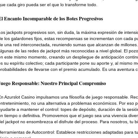
que cada giro pueda ser el que lo transforme todo.
El Encanto Incomparable de los Botes Progresivos
Los jackpots progresivos son, sin duda, la máxima expresión de intensid
de los galardones fijos, estas recompensas se incrementan con cada p
de una red interconectada, reuniendo sumas que alcanzan de millones
algunas de las redes de jackpot más reconocidas a nivel global. El poz
en este mismo momento, creando un despliegue de anticipación conti
es su espíritu colectivo; cada participante pone su aporte y, al mismo
probabilidades de llevarse con el premio acumulado. Es una aventura c
Juego Responsable: Nuestro Principal Compromiso
En Azurslot Casino impulsamos una filosofía de juego responsable. R
entretenimiento, no una alternativa a problemas económicos. Por eso 
ayudarte a mantener el control: topes de depósito, duración de la sesión
un tiempo o definitiva. Promovemos que el juego sea una vivencia dive
del jackpot no ensombrezca el disfrute del proceso. Para nosotros, tu b
Herramientas de Autocontrol: Establece restricciones adaptadas para t