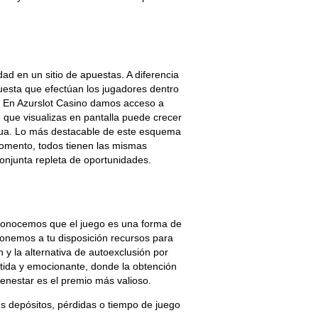
ad en un sitio de apuestas. A diferencia
uesta que efectúan los jugadores dentro
. En Azurslot Casino damos acceso a
o que visualizas en pantalla puede crecer
nua. Lo más destacable de este esquema
 momento, todos tienen las mismas
onjunta repleta de oportunidades.
econocemos que el juego es una forma de
ponemos a tu disposición recursos para
 y la alternativa de autoexclusión por
rtida y emocionante, donde la obtención
ienestar es el premio más valioso.
us depósitos, pérdidas o tiempo de juego