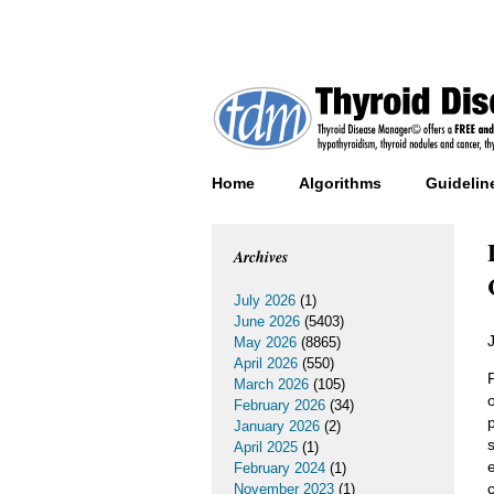
Home
Algorithms
Guidelin
Archives
July 2026
(1)
June 2026
(5403)
May 2026
(8865)
April 2026
(550)
March 2026
(105)
February 2026
(34)
January 2026
(2)
April 2025
(1)
February 2024
(1)
November 2023
(1)