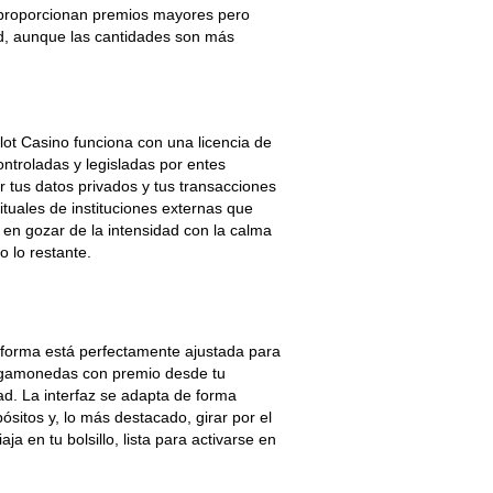
ad proporcionan premios mayores pero
ad, aunque las cantidades son más
slot Casino funciona con una licencia de
ontroladas y legisladas por entes
 tus datos privados y tus transacciones
tuales de instituciones externas que
te en gozar de la intensidad con la calma
o lo restante.
taforma está perfectamente ajustada para
tragamonedas con premio desde tu
ad. La interfaz se adapta de forma
ósitos y, lo más destacado, girar por el
 en tu bolsillo, lista para activarse en