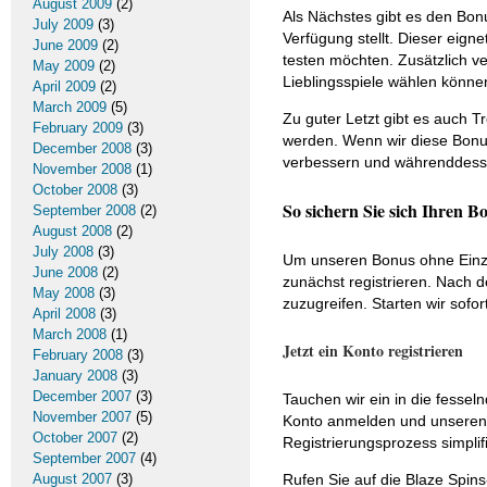
August 2009
(2)
Als Nächstes gibt es den Bon
July 2009
(3)
Verfügung stellt. Dieser eign
June 2009
(2)
testen möchten. Zusätzlich v
May 2009
(2)
Lieblingsspiele wählen könne
April 2009
(2)
March 2009
(5)
Zu guter Letzt gibt es auch 
February 2009
(3)
werden. Wenn wir diese Bonusa
December 2008
(3)
verbessern und währenddessen
November 2008
(1)
October 2008
(3)
So sichern Sie sich Ihren 
September 2008
(2)
August 2008
(2)
July 2008
(3)
Um unseren Bonus ohne Einzah
June 2008
(2)
zunächst registrieren. Nach 
May 2008
(3)
zuzugreifen. Starten wir sofo
April 2008
(3)
March 2008
(1)
Jetzt ein Konto registrieren
February 2008
(3)
January 2008
(3)
December 2007
(3)
Tauchen wir ein in die fessel
November 2007
(5)
Konto anmelden und unseren B
October 2007
(2)
Registrierungsprozess simplifi
September 2007
(4)
August 2007
(3)
Rufen Sie auf die Blaze Spin