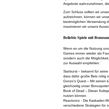
Angebote wahrzunehmen, die 
Zum Schluss sollten wir unse
aufzeichnen, können wir unser
bestmöglichen Verwendung des
maximieren wir unsere Aussich
Beliebte Spiele mit Bonusa
Wenn es um die Nutzung unse
Games immer wieder als Favor
sondern auch die Möglichkeit, 
zur Auswahl empfehlen:
Starburst – bekannt für sein
dass dafür große Bets nötig s
Gonzo's Quest – Mit seinen k
gleichzeitig unser Bonuspotent
Book of Dead – Dieser Kultsp
nutzen können.
Reactoonz - Die Kaskaden-Mec
verschiedene Strategien für