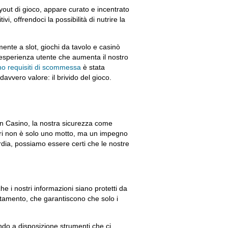
yout di gioco, appare curato e incentrato
vi, offrendoci la possibilità di nutrire la
mente a slot, giochi da tavolo e casinò
 l'esperienza utente che aumenta il nostro
no requisiti di scommessa
è stata
davvero valore: il brivido del gioco.
n Casino, la nostra sicurezza come
ori non è solo uno motto, ma un impegno
rdia, possiamo essere certi che le nostre
e i nostri informazioni siano protetti da
certamento, che garantiscono che solo i
endo a disposizione strumenti che ci