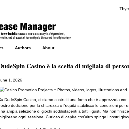
Thyro
es
Authors
About
DudeSpin Casino è la scelta di migliaia di person
June 1, 2026
Su DudeSpin Casino, ci siamo costruiti una fama che è apprezzata con migli
nostro dedizione per la chiarezza e l'equità stabilisce le condizioni per 
una ampia selezione di giochi soddisfacenti a tutti i gusti. Ma non finisce
migliorano ogni sessione. Curioso di capire cos'altro spinge i nostri gio