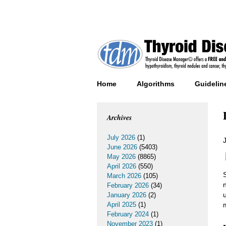
Home
Algorithms
Guidelin
Archives
July 2026
(1)
June 2026
(5403)
May 2026
(8865)
April 2026
(550)
March 2026
(105)
February 2026
(34)
January 2026
(2)
April 2025
(1)
February 2024
(1)
November 2023
(1)