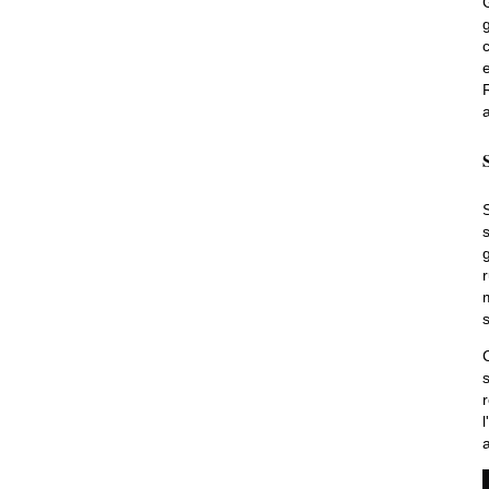
a
g
s
s