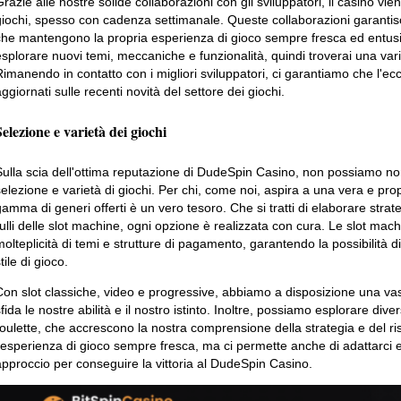
Grazie alle nostre solide collaborazioni con gli sviluppatori, il casinò 
giochi, spesso con cadenza settimanale. Queste collaborazioni garantisco
che mantengono la propria esperienza di gioco sempre fresca ed entusi
esplorare nuovi temi, meccaniche e funzionalità, quindi troverai una va
Rimanendo in contatto con i migliori sviluppatori, ci garantiamo che l'e
ggiornati sulle recenti novità del settore dei giochi.
Selezione e varietà dei giochi
Sulla scia dell'ottima reputazione di DudeSpin Casino, non possiamo non
selezione e varietà di giochi. Per chi, come noi, aspira a una vera e pr
amma di generi offerti è un vero tesoro. Che si tratti di elaborare strateg
rulli delle slot machine, ogni opzione è realizzata con cura. Le slot mach
molteplicità di temi e strutture di pagamento, garantendo la possibilità di
tile di gioco.
Con slot classiche, video e progressive, abbiamo a disposizione una vas
fida le nostre abilità e il nostro istinto. Inoltre, possiamo esplorare dive
roulette, che accrescono la nostra comprensione della strategia e del r
l'esperienza di gioco sempre fresca, ma ci permette anche di adattarci 
approccio per conseguire la vittoria al DudeSpin Casino.