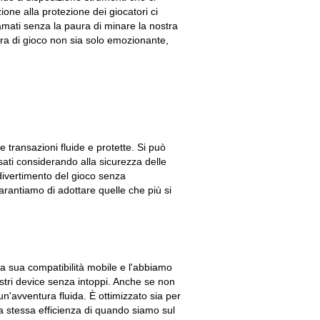
ione alla protezione dei giocatori ci
 amati senza la paura di minare la nostra
ra di gioco non sia solo emozionante,
ransazioni fluide e protette. Si può
ensati considerando alla sicurezza delle
 divertimento del gioco senza
arantiamo di adottare quelle che più si
a sua compatibilità mobile e l'abbiamo
nostri device senza intoppi. Anche se non
un'avventura fluida. È ottimizzato sia per
a stessa efficienza di quando siamo sul