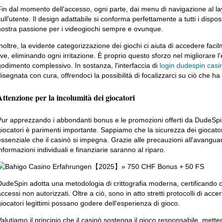
Fin dal momento dell'accesso, ogni parte, dai menu di navigazione al la
ull'utente. Il design adattabile si conforma perfettamente a tutti i dispositi
nostra passione per i videogiochi sempre e ovunque.
Inoltre, la evidente categorizzazione dei giochi ci aiuta di accedere facil
live, eliminando ogni irritazione. È proprio questo sforzo nel migliorare
godimento complessivo. In sostanza, l'interfaccia di
login dudespin casi
isegnata con cura, offrendoci la possibilità di focalizzarci su ciò che ha 
Attenzione per la incolumità dei giocatori
Pur apprezzando i abbondanti bonus e le promozioni offerti da DudeSpi
giocatori è parimenti importante. Sappiamo che la sicurezza dei giocat
essenziale che il casinò si impegna. Grazie alle precauzioni all'avangua
nformazioni individuali e finanziarie saranno al riparo.
DudeSpin adotta una metodologia di crittografia moderna, certificando ch
accessi non autorizzati. Oltre a ciò, sono in atto stretti protocolli di ac
giocatori legittimi possano godere dell'esperienza di gioco.
Valutiamo il principio che il casinò sostenga il gioco responsabile, mett