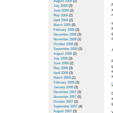
August 2009
(2)
July 2009
(3)
s
June 2009
(2)
May 2009
(2)
April 2009
(2)
March 2009
(5)
February 2009
(3)
December 2008
(3)
d
November 2008
(1)
October 2008
(3)
September 2008
(2)
August 2008
(2)
July 2008
(3)
June 2008
(2)
May 2008
(3)
April 2008
(3)
i
March 2008
(1)
February 2008
(3)
January 2008
(3)
December 2007
(3)
November 2007
(5)
October 2007
(2)
September 2007
(4)
August 2007
(3)