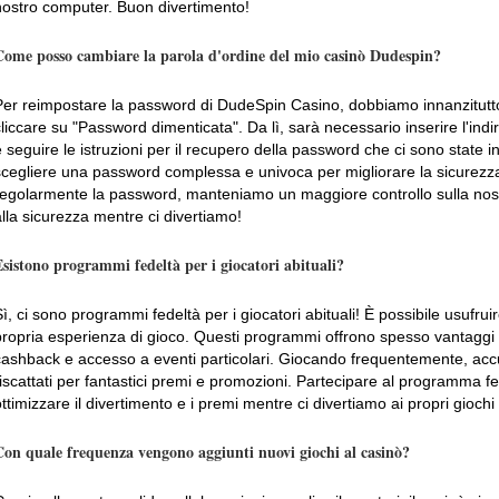
nostro computer. Buon divertimento!
Come posso cambiare la parola d'ordine del mio casinò Dudespin?
Per reimpostare la password di DudeSpin Casino, dobbiamo innanzitutto 
cliccare su "Password dimenticata". Da lì, sarà necessario inserire l'indi
e seguire le istruzioni per il recupero della password che ci sono state 
scegliere una password complessa e univoca per migliorare la sicurezz
regolarmente la password, manteniamo un maggiore controllo sulla nost
alla sicurezza mentre ci divertiamo!
Esistono programmi fedeltà per i giocatori abituali?
ì, ci sono programmi fedeltà per i giocatori abituali! È possibile usufrui
propria esperienza di gioco. Questi programmi offrono spesso vantaggi 
cashback e accesso a eventi particolari. Giocando frequentemente, ac
riscattati per fantastici premi e promozioni. Partecipare al programma 
ttimizzare il divertimento e i premi mentre ci divertiamo ai propri giochi p
Con quale frequenza vengono aggiunti nuovi giochi al casinò?