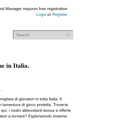
id Manager requires free registration
Login
or
Register
e in Italia.
aia di giocatori in tutta Italia. Il
un'avventura di gioco protetta. Troverai
 qui: i nostri abbondanti bonus e offerte
catori a tornare? Esploriamolo insieme.