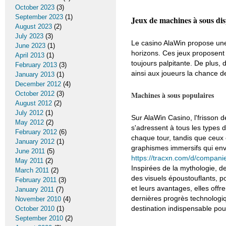
October 2023
(3)
September 2023
(1)
Jeux de machines à sous dis
August 2023
(2)
July 2023
(3)
Le casino AlaWin propose une
June 2023
(1)
horizons. Ces jeux proposent 
April 2013
(1)
toujours palpitante. De plus
February 2013
(3)
ainsi aux joueurs la chance de
January 2013
(1)
December 2012
(4)
October 2012
(3)
Machines à sous populaires
August 2012
(2)
July 2012
(1)
Sur AlaWin Casino, l'frisson 
May 2012
(2)
s'adressent à tous les types 
February 2012
(6)
chaque tour, tandis que ceux
January 2012
(1)
graphismes immersifs qui env
June 2011
(5)
https://tracxn.com/d/comp
May 2011
(2)
Inspirées de la mythologie, de
March 2011
(2)
des visuels époustouflants, p
February 2011
(3)
et leurs avantages, elles offr
January 2011
(7)
dernières progrès technologiqu
November 2010
(4)
destination indispensable po
October 2010
(1)
September 2010
(2)