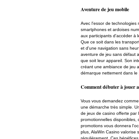
Aventure de jeu mobile
Avec l'essor de technologies m
smartphones et ardoises numér
aux participants d'accéder à 
Que ce soit dans les transport
et d'une navigation sans heu
aventure de jeu sans défaut 
que soit leur appareil. Son in
créant une ambiance de jeu a
démarque nettement dans le p
Comment débuter à jouer a
Vous vous demandez comment c
une démarche très simple. Un
de jeux de casino offerte par l
promotionnelles disponibles, 
promotions vous donnera l'occ
plus, AlaWin Casino valorise s
régulièrement. Ces bénéfices a