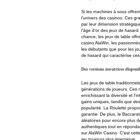
Si les machines à sous offrent
l'univers des casinos. Ces gra
par leur dimension stratégique
l'âge d'or des jeux de hasar
chance, les jeux de table offr
casino AlaWin, les passionné
les débutants que pour les jo
de hasard qui caractérise ces 
Des versions novatrices disponi
Les jeux de table traditionne
générations de joueurs. Ces 
enrichissant la diversité et l
gains uniques, tandis que de
popularité. La Roulette prop
garantie. De plus, le Baccarat
aléatoires pour encore plus 
authentiques tout en réponda
sur AlaWin Casino. C'est cett
jeu toujours plus énergique.