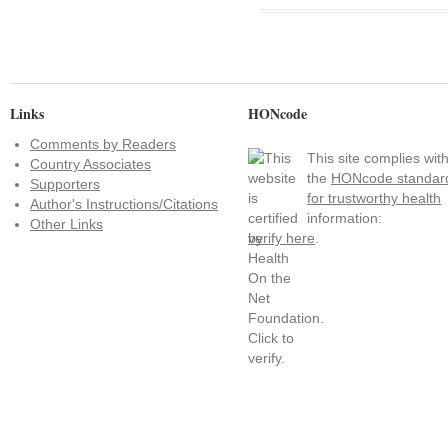
Links
HONcode
Comments by Readers
This site complies wit
Country Associates
the
HONcode standar
Supporters
for trustworthy health
Author's Instructions/Citations
information:
Other Links
verify here
.