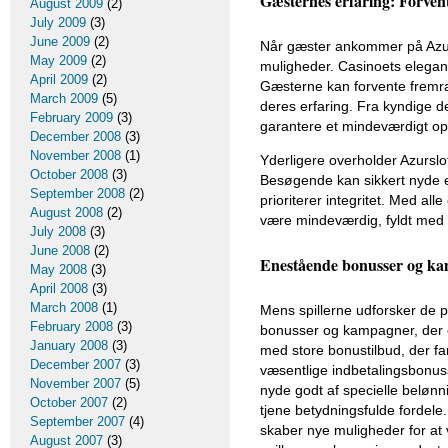
Gæsternes erfaring: Forven
August 2009
(2)
July 2009
(3)
June 2009
(2)
Når gæster ankommer på Azur
May 2009
(2)
muligheder. Casinoets elegan
April 2009
(2)
Gæsterne kan forvente fremra
March 2009
(5)
deres erfaring. Fra kyndige d
February 2009
(3)
garantere et mindeværdigt op
December 2008
(3)
November 2008
(1)
Yderligere overholder Azurslo
October 2008
(3)
Besøgende kan sikkert nyde et
September 2008
(2)
prioriterer integritet. Med al
August 2008
(2)
være mindeværdig, fyldt med 
July 2008
(3)
June 2008
(2)
Enestående bonusser og k
May 2008
(3)
April 2008
(3)
March 2008
(1)
Mens spillerne udforsker de pu
February 2008
(3)
bonusser og kampagner, der er
January 2008
(3)
med store bonustilbud, der fa
December 2007
(3)
væsentlige indbetalingsbonuss
November 2007
(5)
nyde godt af specielle belønni
October 2007
(2)
tjene betydningsfulde fordele
September 2007
(4)
skaber nye muligheder for at v
August 2007
(3)