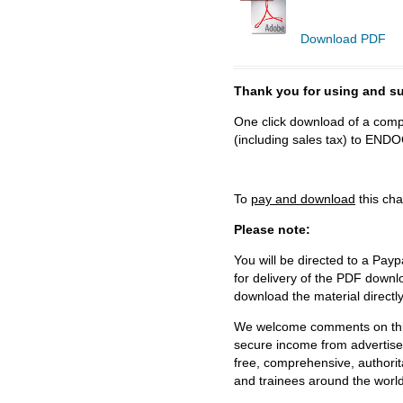
Download PDF
Thank you for using and
One click download of a compl
(including sales tax) to 
To
pay and download
this cha
Please note:
You will be directed to a Payp
for delivery of the PDF downl
download the material directl
We welcome comments on this 
secure income from advertisem
free, comprehensive, authorit
and trainees around the world