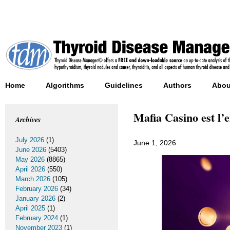
Home
Algorithms
Guidelines
Authors
Abou
Mafia Casino est l’
Archives
July 2026
(1)
June 1, 2026
June 2026
(5403)
May 2026
(8865)
April 2026
(550)
March 2026
(105)
February 2026
(34)
January 2026
(2)
April 2025
(1)
February 2024
(1)
November 2023
(1)