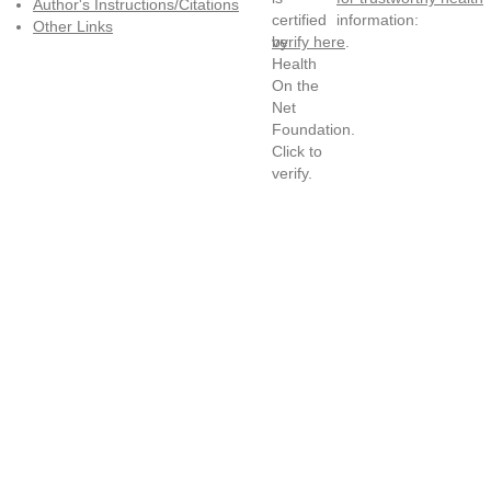
Author's Instructions/Citations
information:
Other Links
verify here
.