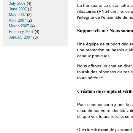
July 2007
(4)
La transparence dicte notre 
June 2007
(1)
Aléatoires (RNG) certifié, ce 
May 2007
(2)
l'intégrité de l'ensemble de 
April 2007
(2)
March 2007
(4)
Support client : Nous somme
February 2007
(4)
January 2007
(3)
Une équipe de support dédiée
une promotion ou besoin d'ai
canaux pratiques.
Nous offrons un chat en direct
fournir des réponses claires e
toute sérénité.
Création de compte et vérifi
Pour commencer à jouer, le p
et confirmer votre identité vot
ce que vos futurs retraits se 
Ouvrir votre compte personnel