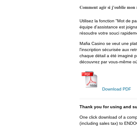
Comment agir si j'oublie mon 
Utilisez la fonction "Mot de 
équipe d'assistance est joign
résoudre votre souci rapidem
Mafia Casino se veut une plat
l'inscription sécurisée aux ret
chaque détail a été imaginé po
découvrez par vous-même où 
Download PDF
Thank you for using and
One click download of a compl
(including sales tax) to 