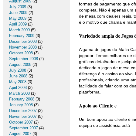
August 2009
(2)
formas de pagamento que ofe
July 2009
(3)
completa. Não é apenas um si
June 2009
(2)
de mesa com dealers reais, 
May 2009
(2)
é o motivo que chama e manté
April 2009
(2)
March 2009
(5)
Variedade ampla de Jogos d
February 2009
(3)
December 2008
(3)
November 2008
(1)
A gama de jogos do Mafia Cas
October 2008
(3)
jogador. Temos milhares de sl
September 2008
(2)
gráficos detalhados e jackpot
August 2008
(2)
dedicada a jogos de mesa com
July 2008
(3)
diferença é o casino ao vivo.
June 2008
(2)
profissionais, criando uma at
May 2008
(3)
facilidade de falar com os d
April 2008
(3)
plataforma.
March 2008
(1)
February 2008
(3)
Apoio ao Cliente e
January 2008
(3)
December 2007
(3)
November 2007
(5)
Um bom apoio ao cliente é ind
October 2007
(2)
equipa de assistência está
September 2007
(4)
August 2007
(3)