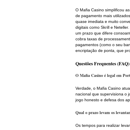
O Mafia Casino simplificou a
de pagamento mais utilizado
quase imediata e muito conven
digitais como Skrill e Netel
um prazo que difere consoant
cobra taxas de processamento
pagamentos (como o seu banc
encriptação de ponta, que pr
Questões Frequentes (FAQ)
O Mafia Casino é legal em Por
Verdade, o Mafia Casino atua
nacional que supervisiona o j
jogo honesto e defesa dos ap
Qual o prazo levam os levanta
Os tempos para realizar lev