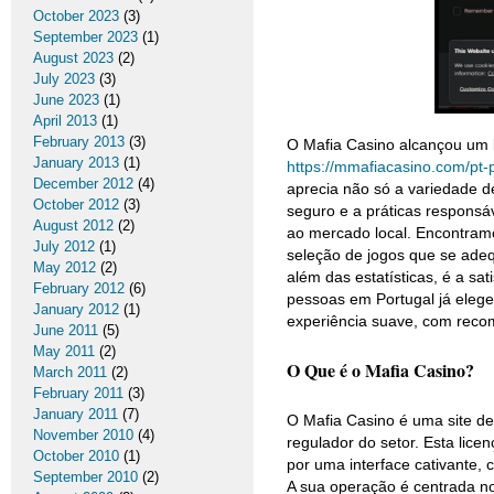
October 2023
(3)
September 2023
(1)
August 2023
(2)
July 2023
(3)
June 2023
(1)
April 2013
(1)
February 2013
(3)
O Mafia Casino alcançou um 
January 2013
(1)
https://mmafiacasino.com/pt-p
December 2012
(4)
aprecia não só a variedade 
October 2012
(3)
seguro e a práticas responsá
August 2012
(2)
ao mercado local. Encontra
July 2012
(1)
seleção de jogos que se adeq
May 2012
(2)
além das estatísticas, é a sa
February 2012
(6)
pessoas em Portugal já elege
January 2012
(1)
experiência suave, com recom
June 2011
(5)
May 2011
(2)
O Que é o Mafia Casino?
March 2011
(2)
February 2011
(3)
January 2011
(7)
O Mafia Casino é uma site de
November 2010
(4)
regulador do setor. Esta lice
October 2010
(1)
por uma interface cativante
September 2010
(2)
A sua operação é centrada no