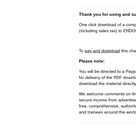
Thank you for using and
One click download of a compl
(including sales tax) to 
To
pay and download
this cha
Please note:
You will be directed to a Payp
for delivery of the PDF downl
download the material directl
We welcome comments on this 
secure income from advertisem
free, comprehensive, authorit
and trainees around the world