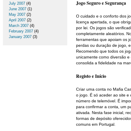
Jogo Seguro e Segurança
July 2007
(4)
June 2007
(1)
May 2007
(2)
O cuidado e o conforto dos j
April 2007
(2)
licença apertada, o que obri
March 2007
(4)
por lei. Os jogos são verific
February 2007
(4)
completamente aleatórios. No
January 2007
(3)
ferramentas que apoiam os jo
perdas ou duração de jogo, e
Recomendo que todos os jog
unicamente como diversão e
consolida a fidelidade na mar
Registo e Início
Criar uma conta no Mafia Cas
o jogo. É só aceder ao site 
número de telemóvel. É impor
para confirmar a conta, um p
ativada. Nesta fase inicial,
formas de depósito oferecidos
comuns em Portugal.