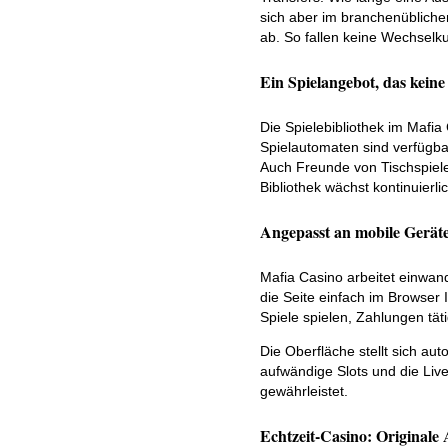
sich aber im branchenüblich
ab. So fallen keine Wechselk
Ein Spielangebot, das keine
Die Spielebibliothek im Mafi
Spielautomaten sind verfügbar
Auch Freunde von Tischspiele
Bibliothek wächst kontinuierli
Angepasst an mobile Geräte
Mafia Casino arbeitet einwand
die Seite einfach im Browser 
Spiele spielen, Zahlungen tät
Die Oberfläche stellt sich aut
aufwändige Slots und die Live-
gewährleistet.
Echtzeit-Casino: Originale