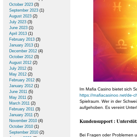
October 2023
(3)
September 2023
(1)
August 2023
(2)
July 2023
(3)
June 2023
(1)
April 2013
(1)
February 2013
(3)
January 2013
(1)
December 2012
(4)
October 2012
(3)
August 2012
(2)
July 2012
(1)
May 2012
(2)
February 2012
(6)
January 2012
(1)
Im Mafia Casino bietet sich 
June 2011
(5)
https://mafiacasinoo.net/de-c
May 2011
(2)
Spielraum. Wer in der Schwei
March 2011
(2)
aufgehoben. Es vereint Unterh
February 2011
(3)
January 2011
(7)
Kundensupport : Unterstüt
November 2010
(4)
October 2010
(1)
September 2010
(2)
Bei Fragen oder Problemen un