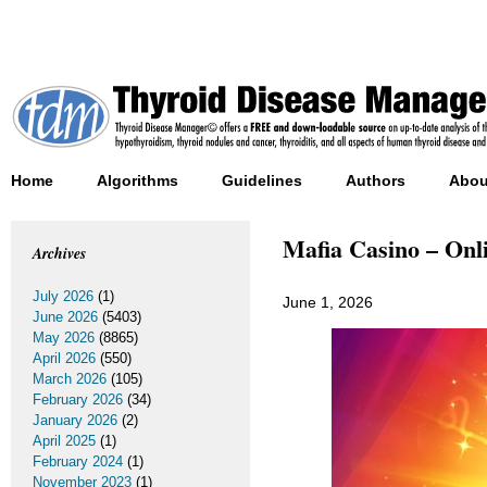
Home
Algorithms
Guidelines
Authors
Abou
Mafia Casino – Onl
Archives
July 2026
(1)
June 1, 2026
June 2026
(5403)
May 2026
(8865)
April 2026
(550)
March 2026
(105)
February 2026
(34)
January 2026
(2)
April 2025
(1)
February 2024
(1)
November 2023
(1)