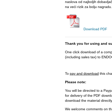
naslova od najboljih dobavljača
na veći rizik za bolju nagradu.
Download PDF
Thank you for using and
One click download of a compl
(including sales tax) to 
To
pay and download
this cha
Please note:
You will be directed to a Payp
for delivery of the PDF downl
download the material directl
We welcome comments on this 