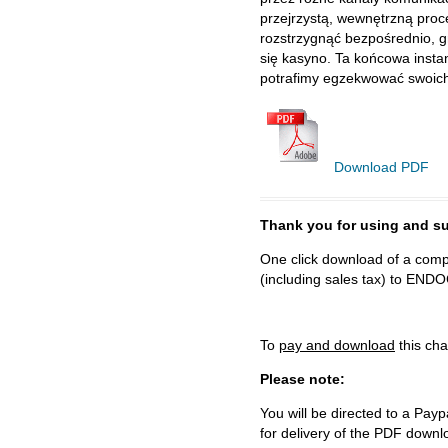
przejrzystą, wewnętrzną proce
rozstrzygnąć bezpośrednio, g
się kasyno. Ta końcowa inst
potrafimy egzekwować swoich
Download PDF
Thank you for using and
One click download of a compl
(including sales tax) to 
To
pay and download
this cha
Please note:
You will be directed to a Payp
for delivery of the PDF downl