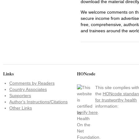
download the material directl
We welcome comments on this 
secure income from advertisem
free, comprehensive, authorit
and trainees around the world
Links
HONcode
Comments by Readers
This site complies wit
Country Associates
the
HONcode standar
Supporters
for trustworthy health
Author's Instructions/Citations
information:
Other Links
verify here
.