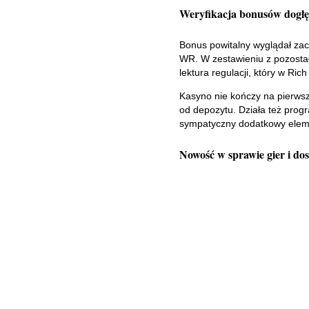
Weryfikacja bonusów dogł
Bonus powitalny wyglądał zac
WR. W zestawieniu z pozostał
lektura regulacji, który w Ric
Kasyno nie kończy na pierwsze
od depozytu. Działa też progr
sympatyczny dodatkowy elemen
Nowość w sprawie gier i d