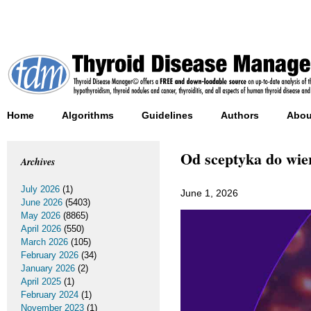
Home
Algorithms
Guidelines
Authors
Abou
Od sceptyka do wie
Archives
July 2026
(1)
June 1, 2026
June 2026
(5403)
May 2026
(8865)
April 2026
(550)
March 2026
(105)
February 2026
(34)
January 2026
(2)
April 2025
(1)
February 2024
(1)
November 2023
(1)