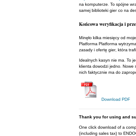
na komputerze. To spójne wra
samej biblioteki gier co na de
Końcowa weryfikacja i prz
Minęło kilka miesięcy od moje
Platforma Platforma wytrzyma
zasady i ofertę gier, która tra
Idealnych kasyn nie ma. To j
klienta dowodzi jedno. Nowe s
nich faktycznie ma do zaprop
Download PDF
Thank you for using and
One click download of a compl
(including sales tax) to 