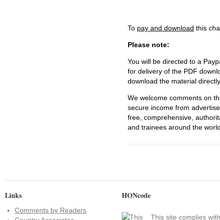
To
pay and download
this cha
Please note:
You will be directed to a Payp
for delivery of the PDF downl
download the material directl
We welcome comments on this 
secure income from advertisem
free, comprehensive, authorit
and trainees around the world
Links
HONcode
Comments by Readers
This site complies wit