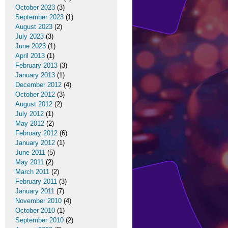
October 2023
(3)
September 2023
(1)
August 2023
(2)
July 2023
(3)
June 2023
(1)
April 2013
(1)
February 2013
(3)
January 2013
(1)
December 2012
(4)
October 2012
(3)
August 2012
(2)
July 2012
(1)
May 2012
(2)
February 2012
(6)
January 2012
(1)
June 2011
(5)
May 2011
(2)
March 2011
(2)
February 2011
(3)
January 2011
(7)
November 2010
(4)
October 2010
(1)
September 2010
(2)