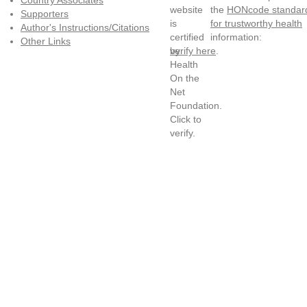
Country Associates
the
HONcode standar
Supporters
for trustworthy health
Author's Instructions/Citations
information:
Other Links
verify here
.