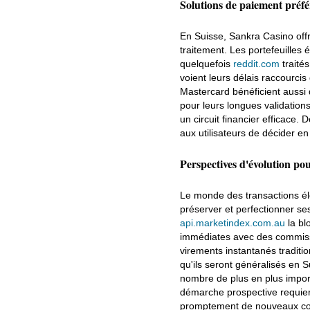
Solutions de paiement préfér
En Suisse, Sankra Casino off
traitement. Les portefeuilles 
quelquefois
reddit.com
traité
voient leurs délais raccourcis
Mastercard bénéficient aussi 
pour leurs longues validation
un circuit financier efficace
aux utilisateurs de décider e
Perspectives d'évolution pou
Le monde des transactions él
préserver et perfectionner se
api.marketindex.com.au
la bl
immédiates avec des commissi
virements instantanés traditi
qu'ils seront généralisés en S
nombre de plus en plus import
démarche prospective requier
promptement de nouveaux colla