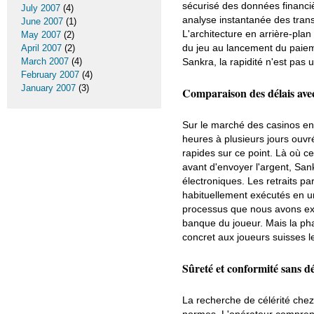
sécurisé des données financiè
July 2007
(4)
analyse instantanée des trans
June 2007
(1)
L'architecture en arrière-pla
May 2007
(2)
du jeu au lancement du paiem
April 2007
(2)
March 2007
(4)
Sankra, la rapidité n'est pas 
February 2007
(4)
January 2007
(3)
Comparaison des délais avec
Sur le marché des casinos en 
heures à plusieurs jours ouvr
rapides sur ce point. Là où ce
avant d'envoyer l'argent, Sa
électroniques. Les retraits pa
habituellement exécutés en un
processus que nous avons expli
banque du joueur. Mais la pha
concret aux joueurs suisses l
Sûreté et conformité sans d
La recherche de célérité chez