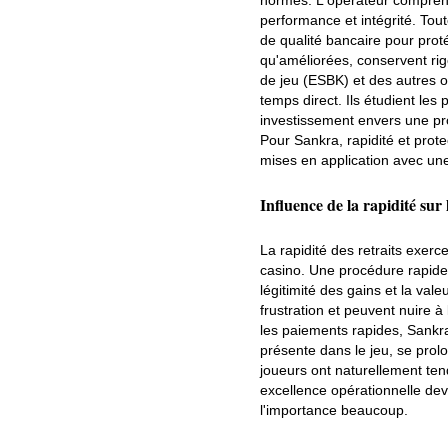
normes. L'opérateur comprend 
performance et intégrité. Tout
de qualité bancaire pour prot
qu'améliorées, conservent ri
de jeu (ESBK) et des autres 
temps direct. Ils étudient les
investissement envers une prot
Pour Sankra, rapidité et prot
mises en application avec un
Influence de la rapidité sur
La rapidité des retraits exerc
casino. Une procédure rapide e
légitimité des gains et la val
frustration et peuvent nuire à
les paiements rapides, Sankra
présente dans le jeu, se prol
joueurs ont naturellement ten
excellence opérationnelle devi
l'importance beaucoup.