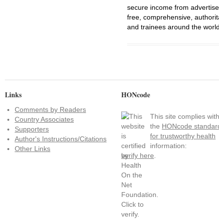
secure income from advertisem
free, comprehensive, authorit
and trainees around the world
Links
HONcode
Comments by Readers
This site complies wit
Country Associates
the
HONcode standar
Supporters
for trustworthy health
Author's Instructions/Citations
information:
Other Links
verify here
.