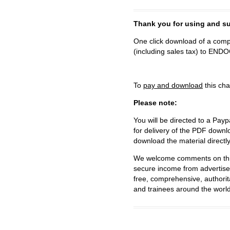
Thank you for using and
One click download of a compl
(including sales tax) to 
To
pay and download
this cha
Please note:
You will be directed to a Payp
for delivery of the PDF downl
download the material directl
We welcome comments on this 
secure income from advertisem
free, comprehensive, authorit
and trainees around the world