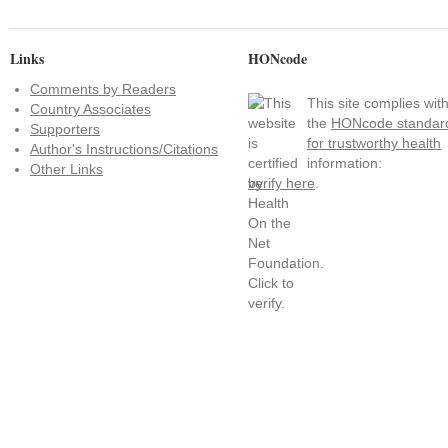
Links
HONcode
Comments by Readers
This site complies wit
Country Associates
the
HONcode standar
Supporters
for trustworthy health
Author's Instructions/Citations
information:
Other Links
verify here
.