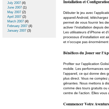
Installation et Configurati
July 2007
(4)
June 2007
(1)
May 2007
(2)
Débuter le jeu avec l'applica
April 2007
(2)
appareil Android, téléchargez
March 2007
(4)
permet de vous fournir les de
February 2007
(4)
activer l'installation depuis
January 2007
(3)
Les utilisateurs d'iPhone et d'
processus d'installation est a
et n'occupe pas énormément d
Bénéfices du Jouer sur l'Ap
Profiter sur l'application Go
mobile. Les performances son
l'appareil, ce qui donne des g
plus direct. Vous ne comptez 
gênantes. Nous mettons à disp
comme des tours gratuits ou d
centre de l'action. Elles vous
Commencer Votre Aventure 