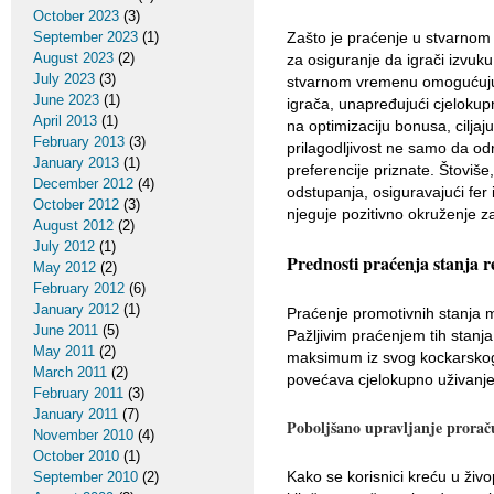
October 2023
(3)
September 2023
(1)
Zašto je praćenje u stvarnom
August 2023
(2)
za osiguranje da igrači izvuk
July 2023
(3)
stvarnom vremenu omogućuju k
June 2023
(1)
igrača, unapređujući cjelokup
April 2013
(1)
na optimizaciju bonusa, ciljaj
February 2013
(3)
prilagodljivost ne samo da održ
January 2013
(1)
preferencije priznate. Štoviš
December 2012
(4)
odstupanja, osiguravajući fer
October 2012
(3)
njeguje pozitivno okruženje z
August 2012
(2)
July 2012
(1)
Prednosti praćenja stanja 
May 2012
(2)
February 2012
(6)
January 2012
(1)
Praćenje promotivnih stanja 
June 2011
(5)
Pažljivim praćenjem tih stanj
May 2011
(2)
maksimum iz svog kockarskog i
March 2011
(2)
povećava cjelokupno uživanje 
February 2011
(3)
January 2011
(7)
Poboljšano upravljanje prora
November 2010
(4)
October 2010
(1)
Kako se korisnici kreću u živ
September 2010
(2)