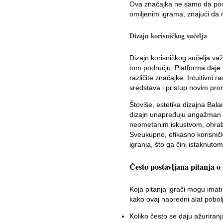
Ova značajka ne samo da pove
omiljenim igrama, znajući da 
Dizajn korisničkog sučelja
Dizajn korisničkog sučelja va
tom području. Platforma daje p
različite značajke. Intuitivn
sredstava i pristup novim pr
Štoviše, estetika dizajna Bal
dizajn unapređuju angažman k
neometanim iskustvom, ohrabru
Sveukupno, efikasno korisnič
igranja, što ga čini istaknut
Često postavljana pitanja o
Koja pitanja igrači mogu imat
kako ovaj napredni alat pobolj
Koliko često se daju ažuriranj