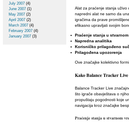
July 2007
(4)
Alat za praćenje stanja uživo
June 2007
(1)
napredni alat ne samo da una
May 2007
(2)
igračima da prave promišljen
April 2007
(2)
March 2007
(4)
efikasno upravljati svojim bo
February 2007
(4)
Praćenje stanja u stvarno
January 2007
(3)
Napredna analitika
Korisničko prilagođeno suč
Prilagođena upozorenja
Ove značajke kolektivno formir
Kako Balance Tracker Live 
Balance Tracker Live značajn
što igrače obavještava o nji
propuštaju pogodnosti koje un
navigacija kroz značajke bespr
Praćenje stanja u stvarnom v