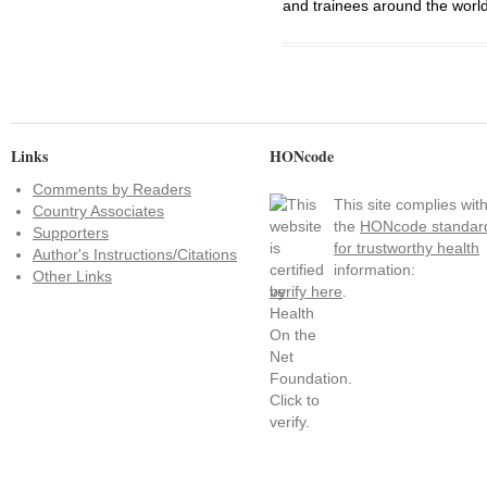
and trainees around the world
Links
HONcode
Comments by Readers
This site complies wit
Country Associates
the
HONcode standar
Supporters
for trustworthy health
Author's Instructions/Citations
information:
Other Links
verify here
.