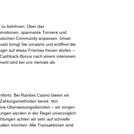
r zu belohnen. Über das
omotionen, spannante Turniere und
deutschen Community anpassen. Unser
satz bringt Sie vorwärts und eröffnet die
ogin auf etwas Frisches freuen dürfen –
in Cashback-Bonus nach einem intensiven
ent wird bei uns niemals als
omforts. Bei Rainbet Casino bieten wir
 Zahlungsmethoden bereit. Von
line-Überweisungsdiensten – wir sorgen
hlungen werden in der Regel unverzüglich
hlungen achten wir sehr auf schnelle
alten möchten. Alle Transaktionen sind