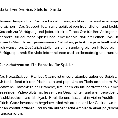
Makelloser Service: Stets für Sie da
Unserer Anspruch an Service besteht darin, nicht nur Herausforderunge
bereichern. Das Support-Team wird gebildet von freundlichen und fachk
Deutsch zur Verfügung und jederzeit ein offenes Ohr für Ihre Anliegen h
mehrere, für deutsche Spieler bequeme Kanäle, darunter einen Live-Cha
sowie E-Mail. Unser gemeinsames Ziel ist es, jede Anfrage schnell und 
sich wünschen. Zusätzlich stellen wir einen umfangreichen Hilfebereic
Verfügung, damit Sie viele Informationen auch selbstständig und rund 
Der Schatzraum: Ein Paradies für Spieler
Das Herzstück von Rainbet Casino ist unsere atemberaubende Spielsam
wir fortlaufend mit den frischesten und populärsten Titeln anreichern. 
Software-Entwicklern der Branche, um Ihnen ein unübertroffenes Gamin
fesselnden Video-Slots mit fesselnden Geschichten und atemberaubend
Tischklassikern wie Blackjack, Roulette und Baccarat in vielen Ausführu
Glück. Ganz besonders begeistert sind wir auf unser Live Casino, wo rea
Ihnen kommunizieren und so die authentische Ambiente einer physische
transportieren.