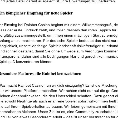
und jedes Detail darauf ausgelegt ist, Ihre Erwartungen zu übertreffen.
Ein königlicher Empfang für neue Spieler
Ihr Einstieg bei Rainbet Casino beginnt mit einem Willkommensgruß, de
dass der erste Eindruck zählt, und rollen deshalb den roten Teppich fü
sorgfältig zusammengestellt, um Ihnen einen mächtigen Start zu ermögl
Anfang an zu maximieren. Für deutsche Spieler bedeutet das nicht nur 
Möglichkeit, unsere vielfältige Spielelandschaft risikofreudiger zu erku
und schnell gestaltet, damit Sie ohne Umwege zum Vergnügen kommen.
Transparenz, daher sind alle Bedingungen klar und gerecht kommunizier
Spielspaß konzentrieren können.
Besondere Features, die Rainbet kennzeichnen
Was macht Rainbet Casino nun wirklich einzigartig? Es ist die Mischung
der wir unsere Plattform erschaffen. Wir achten nicht nur auf die große
kleinen Annehmlichkeiten, die den Unterschied schaffen. Dazu gehört ei
die sowohl Neulinge als auch erfahrene Spieler sofort willkommen heißt,
die auf Ihrem Spielverhalten aufbauen. Wir feiern gemeinsam mit Ihne
thematischen Aktionen. Unser Ziel ist es, eine Community zu schaffen, i
und Teil von etwas Besonderem erlebt – das ist unser Versprechen für 