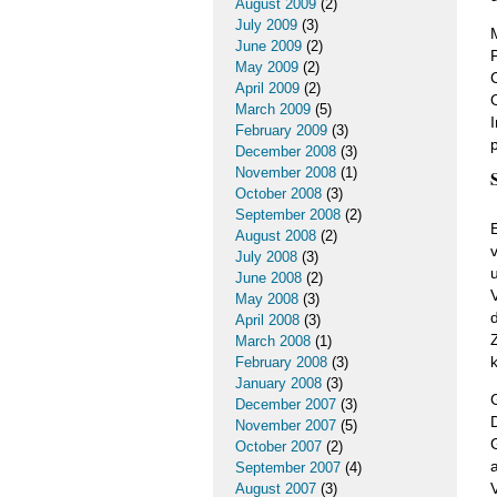
August 2009
(2)
July 2009
(3)
June 2009
(2)
P
May 2009
(2)
April 2009
(2)
March 2009
(5)
February 2009
(3)
December 2008
(3)
November 2008
(1)
October 2008
(3)
September 2008
(2)
August 2008
(2)
July 2008
(3)
June 2008
(2)
May 2008
(3)
April 2008
(3)
March 2008
(1)
February 2008
(3)
January 2008
(3)
December 2007
(3)
November 2007
(5)
October 2007
(2)
September 2007
(4)
August 2007
(3)