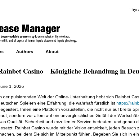
Thyro
es
Authors
About
Rainbet Casino – Königliche Behandlung in Deu
June 1, 2026
In der pulsierenden Welt der Online-Unterhaltung hebt sich Rainbet Cas
deutschen Spielern eine Erfahrung, die wahrhaft fürstlich ist
https://rai
begeistert, Ihnen eine Plattform vorzustellen, die nicht nur auf breite
baut, sondern vor allem auf ein unvergleichliches Gefühl der Wertschätz
was Qualität, Sicherheit und exzellenter Service bedeuten, und genau
gesetzt. Rainbet Casino wurde mit der Vision entwickelt, jeden Besuch
machen, bei dem Sie sich im Mittelpunkt fühlen. Begeben Sie sich in eine