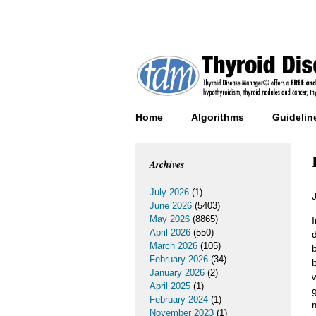
Home
Algorithms
Guidelin
Archives
July 2026
(1)
June 2026
(5403)
May 2026
(8865)
April 2026
(550)
March 2026
(105)
February 2026
(34)
January 2026
(2)
April 2025
(1)
February 2024
(1)
November 2023
(1)