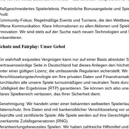
Maßgeschneidertes Spielerlebnis: Persönliche Bonusangebote und Spi
rofil.
Community-Fokus: Regelmäßige Events und Turniere, die den Wettbew
Offene Kommunikation: Klare Informationen zu allen Aktionen und Spielr
Innovation: Wir sind stets auf der Suche nach neuen Technologien und
präsentieren.
Schutz und Fairplay: Unser Gebot
Ein wahrhaft exquisites Vergnügen kann nur auf einer Basis absoluter Si
vertrauenswürdige Seite in Deutschland hat dieses Anliegen den höchst
unter einer gültigen Lizenz, die umfassende Regularien sicherstellt. 
Verschlüsselungstechnologie ein Ihre privaten Daten und Finanztransak
durchlaufen alle unsere Spiele turnusmäßigen und neutralen Tests durch z
Zufälligkeit der Ergebnisse (RTP) garantieren. Sie können sich also un
klares Spielbereich verlassen, das Ihrer Sicherheit dient.
Genehmigung: Wir handeln unter einer bekannten weltweiten Spielerlaub
Datenschutz: Ihre Daten sind mit bankenüblicher Verschlüsselung vor un
Geprüfte und zertifizierte Spiele: Alle Spiele werden auf ihre Gerechtigk
anerkannte Zufallsgeneratoren (RNG).
Verantwortungsbewusstes Spielen: Wir haben zahlreiche Hilfsmittel und