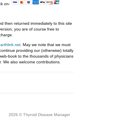
ick on-
nd then returned immediately to this site
ersion, you are of course free to
 charge.
rthlink.net
. May we note that we must
ntinue providing our (otherwise) totally
 web-book to the thousands of physicians
r. We also welcome contributions.
2026 © Thyroid Disease Manager