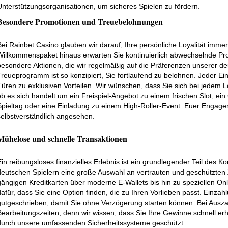
Unterstützungsorganisationen, um sicheres Spielen zu fördern.
Besondere Promotionen und Treuebelohnungen
Bei Rainbet Casino glauben wir darauf, Ihre persönliche Loyalität imme
Willkommenspaket hinaus erwarten Sie kontinuierlich abwechselnde Pr
besondere Aktionen, die wir regelmäßig auf die Präferenzen unserer 
Treueprogramm ist so konzipiert, Sie fortlaufend zu belohnen. Jeder Ein
Türen zu exklusiven Vorteilen. Wir wünschen, dass Sie sich bei jedem L
ob es sich handelt um ein Freispiel-Angebot zu einem frischen Slot, e
Spieltag oder eine Einladung zu einem High-Roller-Event. Euer Engagem
selbstverständlich angesehen.
Mühelose und schnelle Transaktionen
Ein reibungsloses finanzielles Erlebnis ist ein grundlegender Teil des K
deutschen Spielern eine große Auswahl an vertrauten und geschützten
gängigen Kreditkarten über moderne E-Wallets bis hin zu speziellen On
dafür, dass Sie eine Option finden, die zu Ihren Vorlieben passt. Einza
gutgeschrieben, damit Sie ohne Verzögerung starten können. Bei Ausza
Bearbeitungszeiten, denn wir wissen, dass Sie Ihre Gewinne schnell erh
durch unsere umfassenden Sicherheitssysteme geschützt.