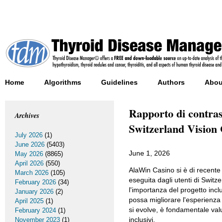
Home
Algorithms
Guidelines
Authors
Abou
Rapporto di contras
Archives
Switzerland Vision
July 2026
(1)
June 2026
(5403)
June 1, 2026
May 2026
(8865)
April 2026
(550)
AlaWin Casino si è di recente s
March 2026
(105)
eseguita dagli utenti di Switz
February 2026
(34)
l'importanza del progetto incl
January 2026
(2)
possa migliorare l'esperienza 
April 2025
(1)
si evolve, è fondamentale valu
February 2024
(1)
inclusivi.
November 2023
(1)