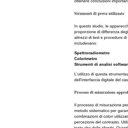
ottenere conclusioni importanti 
Strumenti di prova utilizzate
In questo studio, le apparecch
proporzione di differenza degl
attrezzi di test e procedure di
includevano:
Spettroradiometro
Colorimetro
Strumenti di analisi softwa
L'utilizzo di questa strumenta
dell'interfaccia digitale del c
Processo di misurazione appro
Il processo di misurazione pe
metodo sistematico per garanti
combinazioni di colori utilizza
percezione del contrasto. Util
testo che dello sfondo. Questi