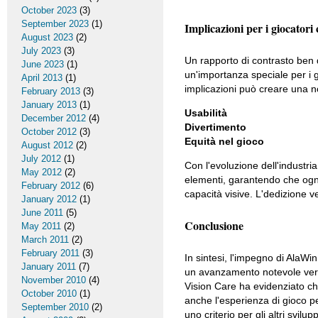
October 2023
(3)
September 2023
(1)
Implicazioni per i giocatori 
August 2023
(2)
July 2023
(3)
Un rapporto di contrasto ben 
June 2023
(1)
un'importanza speciale per i g
April 2013
(1)
implicazioni può creare una n
February 2013
(3)
January 2013
(1)
Usabilità
December 2012
(4)
Divertimento
October 2012
(3)
Equità nel gioco
August 2012
(2)
July 2012
(1)
Con l'evoluzione dell'industri
May 2012
(2)
elementi, garantendo che ogni
February 2012
(6)
capacità visive. L'dedizione v
January 2012
(1)
June 2011
(5)
Conclusione
May 2011
(2)
March 2011
(2)
February 2011
(3)
In sintesi, l'impegno di AlaWin
January 2011
(7)
un avanzamento notevole verso 
November 2010
(4)
Vision Care ha evidenziato che
October 2010
(1)
anche l'esperienza di gioco pe
September 2010
(2)
uno criterio per gli altri svi