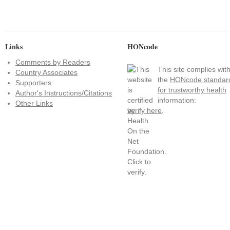
Links
HONcode
Comments by Readers
This site complies wit
Country Associates
the
HONcode standar
Supporters
for trustworthy health
Author's Instructions/Citations
information:
Other Links
verify here
.