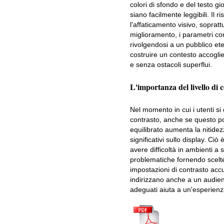
colori di sfondo e del testo g
siano facilmente leggibili. Il 
l'affaticamento visivo, soprat
miglioramento, i parametri co
rivolgendosi a un pubblico et
costruire un contesto accoglien
e senza ostacoli superflui.
L'importanza del livello di 
Nel momento in cui i utenti si
contrasto, anche se questo po
equilibrato aumenta la nitidezz
significativi sullo display. C
avere difficoltà in ambienti a
problematiche fornendo scelte 
impostazioni di contrasto acc
indirizzano anche a un audien
adeguati aiuta a un'esperienza