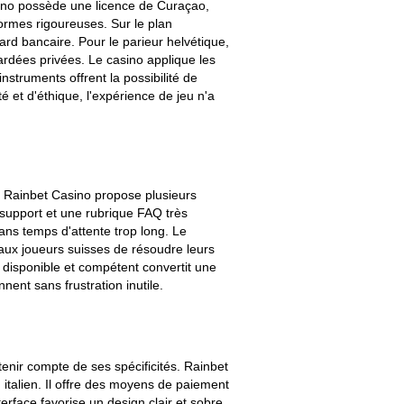
asino possède une licence de Curaçao,
normes rigoureuses. Sur le plan
rd bancaire. Pour le parieur helvétique,
ardées privées. Le casino applique les
nstruments offrent la possibilité de
 et d'éthique, l'expérience de jeu n'a
e. Rainbet Casino propose plusieurs
 support et une rubrique FAQ très
ans temps d'attente trop long. Le
 aux joueurs suisses de résoudre leurs
 disponible et compétent convertit une
nent sans frustration inutile.
tenir compte de ses spécificités. Rainbet
 italien. Il offre des moyens de paiement
rface favorise un design clair et sobre,