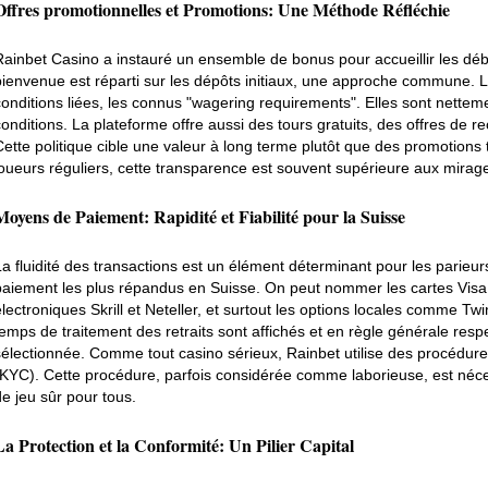
Offres promotionnelles et Promotions: Une Méthode Réfléchie
Rainbet Casino a instauré un ensemble de bonus pour accueillir les déb
bienvenue est réparti sur les dépôts initiaux, une approche commune. Le
conditions liées, les connus "wagering requirements". Elles sont nettem
conditions. La plateforme offre aussi des tours gratuits, des offres de
Cette politique cible une valeur à long terme plutôt que des promotions ta
joueurs réguliers, cette transparence est souvent supérieure aux mirag
Moyens de Paiement: Rapidité et Fiabilité pour la Suisse
La fluidité des transactions est un élément déterminant pour les parieu
paiement les plus répandus en Suisse. On peut nommer les cartes Visa e
électroniques Skrill et Neteller, et surtout les options locales comme Tw
temps de traitement des retraits sont affichés et en règle générale resp
sélectionnée. Comme tout casino sérieux, Rainbet utilise des procédures
(KYC). Cette procédure, parfois considérée comme laborieuse, est néc
de jeu sûr pour tous.
La Protection et la Conformité: Un Pilier Capital