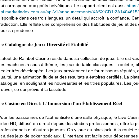
qui correspond aux goûts helvétiques. Le support client est aussi
https:
api.marketindex.com.au/api/v1/announcements/XASX:CD1:2A1404615/pdf
disponible dans ces trois langues, un détail qui accroît la confiance. Ce
traduction. Elle reflète une compréhension des habitudes de jeu et des 
pour sa prudence.
Le Catalogue de Jeux: Diversité et Fiabilité
L'atout de Rainbet Casino réside dans sa collection de jeux. Elle est vas
des machines à sous à thème, les jeux de table classiques – roulette, bl
dealer très développée. Les jeux proviennent de fournisseurs réputés, 
qualité, une animation fluide et des résultats aléatoires certifiés. La p
catalogue, en soulignant les nouveautés et les titres populaires. Les jo
rouver, ce qui prévient la lassitude.
Le Casino en Direct: L'Immersion d'un Établissement Réel
Pour les passionnés de l'authenticité d'une salle physique, le Live Casi
vidéo HD, diffusé en direct depuis des studios professionnels, offre la po
professionnels et d'autres joueurs. On y joue au blackjack, à la roulett
et à des jeux de poker spéciaux. L'interface est facile pour déposer ses 