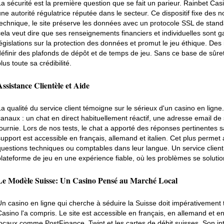
La sécurité est la première question que se fait un parieur. Rainbet C
une autorité régulatrice réputée dans le secteur. Ce dispositif fixe des 
technique, le site préserve les données avec un protocole SSL de standa
cela veut dire que ses renseignements financiers et individuelles sont g
législations sur la protection des données et promut le jeu éthique. Des i
définir des plafonds de dépôt et de temps de jeu. Sans ce base de sûreté
lus toute sa crédibilité.
Assistance Clientèle et Aide
La qualité du service client témoigne sur le sérieux d'un casino en lign
canaux : un chat en direct habituellement réactif, une adresse email de
fournie. Lors de nos tests, le chat a apporté des réponses pertinentes s
support est accessible en français, allemand et italien. Cet plus permet
questions techniques ou comptables dans leur langue. Un service client
plateforme de jeu en une expérience fiable, où les problèmes se solution
Le Modèle Suisse: Un Casino Pensé au Marché Local
Un casino en ligne qui cherche à séduire la Suisse doit impérativement 
Casino l'a compris. Le site est accessible en français, en allemand et en
locaux comme PostFinance, Twint et les cartes de débit suisses. Son inte