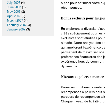
July 2007
(4)
à pas pour optimiser votre exp
June 2007
(1)
récompenses.
May 2007
(2)
April 2007
(2)
Bonus exclusifs pour les jo
March 2007
(4)
February 2007
(4)
En explorant la diversité d'ava
January 2007
(3)
créés spécialement pour les 
exclusives sont étudiées pour 
ajoutée. Notre analyse des d
qui améliorent l'expérience d
permettent de maximiser nos
préférences financières des 
expérience hors du commun. E
dynamique.
Niveaux et paliers : montez
Parmi les nombreux avantages
récompenses à paliers peut si
parcours de récompenses alléc
Chaque niveau de fidélité pr