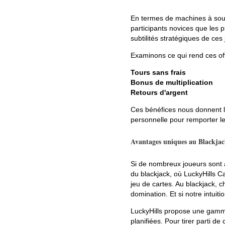
En termes de machines à sous,
participants novices que les 
subtilités stratégiques de ces
Examinons ce qui rend ces off
Tours sans frais
Bonus de multiplication
Retours d'argent
Ces bénéfices nous donnent la 
personnelle pour remporter le
Avantages uniques au Blackja
Si de nombreux joueurs sont a
du blackjack, où LuckyHills C
jeu de cartes. Au blackjack, c
domination. Et si notre intuit
LuckyHills propose une gamme 
planifiées. Pour tirer parti d