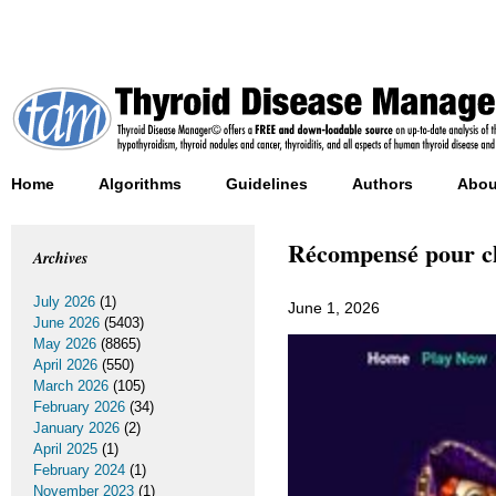
Home
Algorithms
Guidelines
Authors
Abou
Récompensé pour ch
Archives
July 2026
(1)
June 1, 2026
June 2026
(5403)
May 2026
(8865)
April 2026
(550)
March 2026
(105)
February 2026
(34)
January 2026
(2)
April 2025
(1)
February 2024
(1)
November 2023
(1)