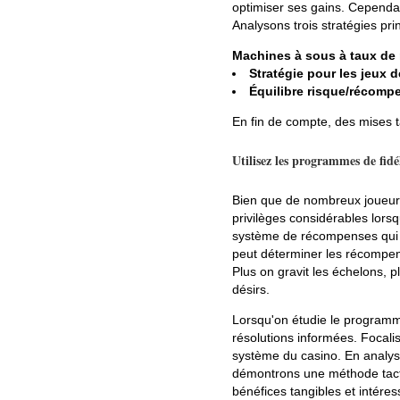
optimiser ses gains. Cependant
Analysons trois stratégies prin
Machines à sous à taux de 
Stratégie pour les jeux d
Équilibre risque/récomp
En fin de compte, des mises t
Utilisez les programmes de fidé
Bien que de nombreux joueurs 
privilèges considérables lorsq
système de récompenses qui p
peut déterminer les récompens
Plus on gravit les échelons, 
désirs.
Lorsqu'on étudie le programme d
résolutions informées. Focalis
système du casino. En analysa
démontrons une méthode tacti
bénéfices tangibles et intéres