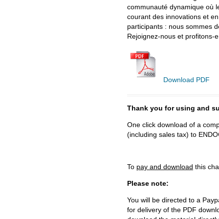
communauté dynamique où le 
courant des innovations et e
participants : nous sommes de
Rejoignez-nous et profitons-
Download PDF
Thank you for using and
One click download of a compl
(including sales tax) to 
To
pay and download
this cha
Please note:
You will be directed to a Payp
for delivery of the PDF downl