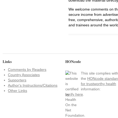
download the material directl
We welcome comments on this 
secure income from advertisem
free, comprehensive, authorit
and trainees around the world
Links
HONcode
Comments by Readers
This site complies wit
Country Associates
the
HONcode standar
Supporters
for trustworthy health
Author's Instructions/Citations
information:
Other Links
verify here
.