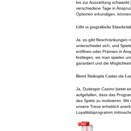
bis zur Auszahlung schwankt
verschiedene Tage in Anspru
Optionen erkundigen, können 
Gibt es geografische Einschrä
Ja, es gibt Beschränkungen n
unterscheidet sich, und Spie
eröffnen oder Prämien in Ans
festlegen, wo man spielen und
garantiert und die Möglichkei
Bietet Dudespin Casino ein Lo
Ja, Dudespin Casino bietet ei
aufgefallen, dass das Program
des Spiels zu motivieren. Mi
unsere Treue erheblich anerk
Loyalitätsprogramm mitmach