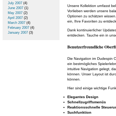
July 2007
(4)
Unsere Kollektion umfasst bel
June 2007
(1)
Vorlieben werden unsere bal
May 2007
(2)
Optionen zu schätzen wissen. 
April 2007
(2)
ein, Ihre Favoriten zu entdec
March 2007
(4)
February 2007
(4)
Dank kontinuierlicher Updat
January 2007
(3)
entdecken. Tauche ein in unse
Benutzerfreundliche Oberflä
Die Navigation im Dudespin Ca
ein bestmögliches Spielerlebn
intuitive Navigation gelegt, d
können. Unser Layout ist durc
können.
Hier sind einige wichtige Fun
Elegantes Design
Schnellzugriffsmenüs
Reaktionsschnelle Steueru
Suchfunktion