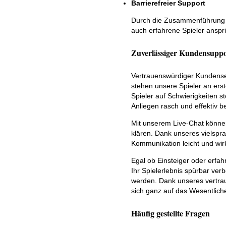
Barrierefreier Support
Durch die Zusammenführung di
auch erfahrene Spieler anspr
Zuverlässiger Kundensupport
Vertrauenswürdiger Kundenserv
stehen unsere Spieler an erst
Spieler auf Schwierigkeiten 
Anliegen rasch und effektiv be
Mit unserem Live-Chat könne
klären. Dank unseres vielspra
Kommunikation leicht und wir
Egal ob Einsteiger oder erfa
Ihr Spielerlebnis spürbar ver
werden. Dank unseres vertrau
sich ganz auf das Wesentliche
Häufig gestellte Fragen