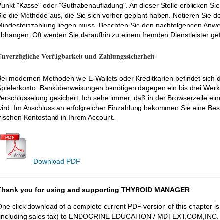
Punkt "Kasse" oder "Guthabenaufladung". An dieser Stelle erblicken S
Sie die Methode aus, die Sie sich vorher geplant haben. Notieren Sie d
Mindesteinzahlung liegen muss. Beachten Sie den nachfolgenden Anwei
abhängen. Oft werden Sie daraufhin zu einem fremden Dienstleister gef
Unverzügliche Verfügbarkeit und Zahlungssicherheit
Bei modernen Methoden wie E-Wallets oder Kreditkarten befindet sich d
Spielerkonto. Banküberweisungen benötigen dagegen ein bis drei Werkt
Verschlüsselung gesichert. Ich sehe immer, daß in der Browserzeile eine
wird. Im Anschluss an erfolgreicher Einzahlung bekommen Sie eine Bes
frischen Kontostand in Ihrem Account.
Download PDF
Thank you for using and supporting THYROID MANAGER
One click download of a complete current PDF version of this chapter i
(including sales tax) to ENDOCRINE EDUCATION / MDTEXT.COM,INC.