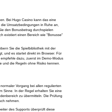
en. Bei Hugo Casino kann das eine
Sie die Umsatzbedingungen in Ruhe an,
Sie den Bonusbetrag durchspielen
 existiert einen Bereich wie "Bonusse"
ern Sie die Spielbibliothek mit der
t, und es startet direkt im Browser. Für
Ich empfehle dazu, zuerst im Demo-Modus
are und die Regeln ohne Risiko kennen.
normaler Vorgang bei allen regulierten
m Sinne. In der Regel erhalten Sie eine
ndenbereich zu übermitteln. Die Prüfung
ruch nehmen.
beiter des Supports überprüft diese