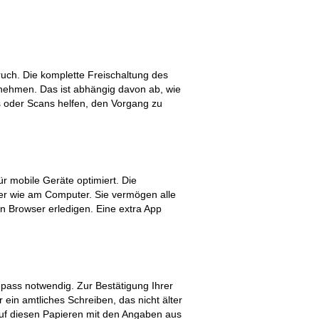
ruch. Die komplette Freischaltung des
h nehmen. Das ist abhängig davon ab, wie
s oder Scans helfen, den Vorgang zu
ür mobile Geräte optimiert. Die
er wie am Computer. Sie vermögen alle
n Browser erledigen. Eine extra App
sepass notwendig. Zur Bestätigung Ihrer
ein amtliches Schreiben, das nicht älter
 auf diesen Papieren mit den Angaben aus