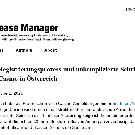
Thyro
es
Authors
About
Registrierungsprozess und unkomplizierte Schr
Casino in Österreich
June 1, 2026
Ich habe als Prüfer schon viele Casino-Anmeldungen hinter mir
https:/
Hugo Casino wirkt durch einen strukturierten und praktischen Ablauf her
versierte Spieler passt. In dieser Anweisung zeige ich Ihnen die erforde
worauf Sie achten können. So stellen Sie von Anfang an zuverlässig, dass
unterhaltsam wird. Lassen Sie uns die Sache an.