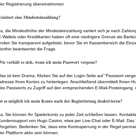
der Registrierung übereinstimmen.
Existiert eine Mindesteinzahlung?
Ja, die Mindesthöhe der Mindesteinzahlung variiert sich je nach Zahl
E-Wallets oder Kreditkarten haben oft eine niedrigere Grenze als Ban
finden Sie transparent aufgelistet, bevor Sie im Kassenbereich die Ein
dorthin beantwortet die Frage.
Wie verhält es sich, wenn ich mein Passwort vergesse?
Das ist kein Drama. Klicken Sie auf der Login-Seite auf "Passwort verg
Adresse Ihres Kontos zu hinterlegen. Anschließend übermittelt Ihnen 
des Passworts zu Zugriff auf den entsprechenden E-Mail-Posteingang
Ist es möglich ich mein Konto nach der Registrierung deaktivieren?
Ja, Sie können Ihr Spielerkonto zu jeder Zeit schließen lassen. Kontakti
Kundensupport von Hugo Casino, etwa per Live-Chat oder E-Mail. Das 
Vorgehen. Bedenken Sie, dass eine Kontosperrung in der Regel permane
der Plattform aktiv sein können.