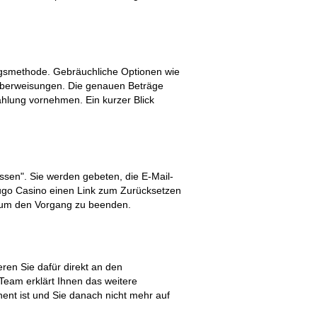
ungsmethode. Gebräuchliche Optionen wie
küberweisungen. Die genauen Beträge
zahlung vornehmen. Ein kurzer Blick
essen". Sie werden gebeten, die E-Mail-
Hugo Casino einen Link zum Zurücksetzen
, um den Vorgang zu beenden.
eren Sie dafür direkt an den
Team erklärt Ihnen das weitere
nt ist und Sie danach nicht mehr auf