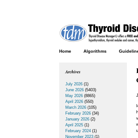
Home
Algorithms
Guidelin
Archives
July 2026
(1)
June 2026
(5403)
May 2026
(8865)
April 2026
(550)
March 2026
(105)
February 2026
(34)
January 2026
(2)
April 2025
(1)
February 2024
(1)
November 2023
(1)