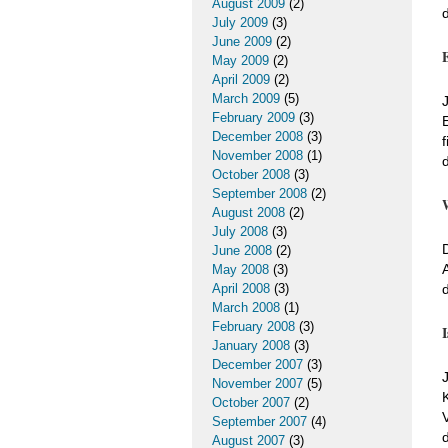
August 2009
(2)
July 2009
(3)
June 2009
(2)
May 2009
(2)
April 2009
(2)
March 2009
(5)
February 2009
(3)
December 2008
(3)
November 2008
(1)
October 2008
(3)
September 2008
(2)
August 2008
(2)
July 2008
(3)
June 2008
(2)
May 2008
(3)
April 2008
(3)
March 2008
(1)
February 2008
(3)
January 2008
(3)
December 2007
(3)
November 2007
(5)
October 2007
(2)
September 2007
(4)
August 2007
(3)