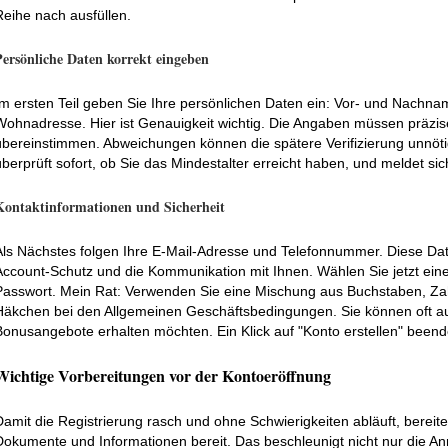
Reihe nach ausfüllen.
Persönliche Daten korrekt eingeben
Im ersten Teil geben Sie Ihre persönlichen Daten ein: Vor- und Nachn
Wohnadresse. Hier ist Genauigkeit wichtig. Die Angaben müssen präzis
übereinstimmen. Abweichungen können die spätere Verifizierung unnöti
überprüft sofort, ob Sie das Mindestalter erreicht haben, und meldet sic
Kontaktinformationen und Sicherheit
Als Nächstes folgen Ihre E-Mail-Adresse und Telefonnummer. Diese Date
Account-Schutz und die Kommunikation mit Ihnen. Wählen Sie jetzt ei
Passwort. Mein Rat: Verwenden Sie eine Mischung aus Buchstaben, Za
Häkchen bei den Allgemeinen Geschäftsbedingungen. Sie können oft au
Bonusangebote erhalten möchten. Ein Klick auf "Konto erstellen" beende
Wichtige Vorbereitungen vor der Kontoeröffnung
Damit die Registrierung rasch und ohne Schwierigkeiten abläuft, bereit
Dokumente und Informationen bereit. Das beschleunigt nicht nur die An