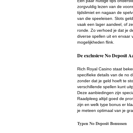
Een paar nuttige tips onderst
zorgvuldig lezen van de voorw
tijdslimiet en nagaan de spel
van die speeleisen. Slots gel
vaak een lager aandeel, of ze 
ronde. Zo verhoed je dat je 
diverse spellen uit en ervaar
mogelijkheden flink.
De exclusieve No Deposit 
Rich Royal Casino staat bek
specifieke details van de no 
zonder dat je geld hoeft te s
verschillende spellen kunt uit
Deze aanbiedingen zijn speci
Raadpleeg altijd goed de pro
zijn en welk type bonus er kl
je meteen optimaal van je grat
Typen No Deposit Bonussen