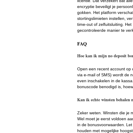
licentie. Dat verzekert dat a
encryptie beveiligt je persoo
gokken. Het platform verschaf
stortingslimieten instellen, v
time-out of zelfuitsluiting. 
gecontroleerde manier te verk
FAQ
Hoe kan ik mijn no deposit bo
Open een recent account op d
via e-mail of SMS) wordt de n
even inschakelen in de kassa
bonuscode benodigd is, hoewe
Kan ik echte winsten behalen 
Zeker weten. Winsten die je 
Wel moet je eerst voldoen aan
in de bonusvoorwaarden. Let 
houden met mogelijke hoogst