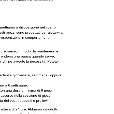
o, mettiamo a disposizione nel vostro
esti mezzi sono progettati per aiutarvi a
co responsabile in comportamenti
 oppure mese, in modo da mantenere le
 prendersi una pausa quando serve,
 chi ne avverte la necessità. Potete
scadenze giornaliere, settimanali oppure
ino a 6 settimane.
con una durata minima di 6 mesi.
rascorso nella sessione di gioco.
 dei vostri depositi e prelievi.
 attesa di 24 ore. Abbiamo introdotto