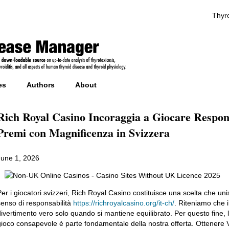
Thyro
es
Authors
About
Rich Royal Casino Incoraggia a Giocare Respon
Premi con Magnificenza in Svizzera
June 1, 2026
Per i giocatori svizzeri, Rich Royal Casino costituisce una scelta che un
senso di responsabilità
https://richroyalcasino.org/it-ch/
. Riteniamo che i
divertimento vero solo quando si mantiene equilibrato. Per questo fine, l
gioco consapevole è parte fondamentale della nostra offerta. Ottenere V