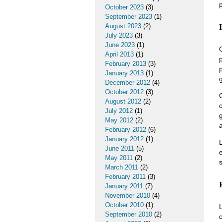
October 2023
(3)
September 2023
(1)
August 2023
(2)
July 2023
(3)
June 2023
(1)
April 2013
(1)
February 2013
(3)
January 2013
(1)
December 2012
(4)
October 2012
(3)
August 2012
(2)
July 2012
(1)
May 2012
(2)
February 2012
(6)
January 2012
(1)
L
June 2011
(5)
May 2011
(2)
s
March 2011
(2)
February 2011
(3)
January 2011
(7)
November 2010
(4)
October 2010
(1)
September 2010
(2)