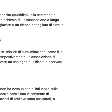
deposito (quotidiani, alla settimana o
re richiesta di un'sospensione a lungo
iocare e un elenco dettagliato di tutte le
?
ri misure di autolimitazione, come il la
 tempestivamente un'associazione di
ere un sostegno qualificato e riservato.
on ha nessun tipo di influenza sulla
roccio controllato vi consente di
ocessi di prelievo sono assicurati, a