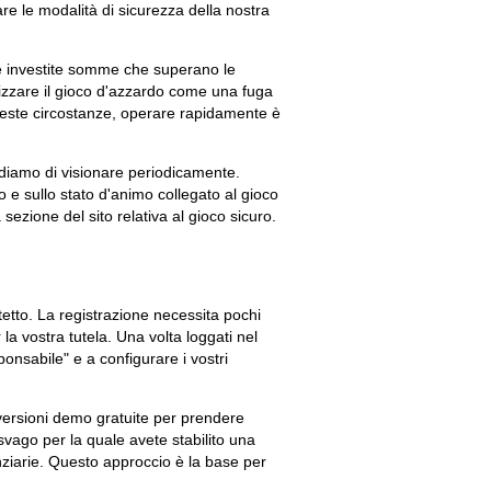
re le modalità di sicurezza della nostra
se investite somme che superano le
tilizzare il gioco d'azzardo come una fuga
este circostanze, operare rapidamente è
diamo di visionare periodicamente.
 e sullo stato d'animo collegato al gioco
sezione del sito relativa al gioco sicuro.
etto. La registrazione necessita pochi
la vostra tutela. Una volta loggati nel
nsabile" e a configurare i vostri
 versioni demo gratuite per prendere
vago per la quale avete stabilito una
iarie. Questo approccio è la base per