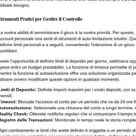
abbiate bisogno.
Strumenti Pratici per Gestire il Controllo
La vostra abilità di amministrare il gioco è la nostra priorità. Per quest
account personale una serie di strumenti di auto-limitazione intuitivi. Qu
definire limiti personali e a seguirli, convertendo l'intenzione di un gio
uotidiani.
Avete l'opportunità di definire limiti di deposito per giorno, settimana
spese entro un budget prestabilito. La funzione di timeout permette di
mentre la funzione di autoesclusione offre una soluzione organizzata per
attivare ovvero modificare queste opzioni in qualsiasi momento.
Limiti di Deposito:
Definite importi massimi per i vostri depositi, con 
ensili.
Timeout:
Bloccate l'accesso al conto per un periodo che va da 24 ore f
Autoesclusione:
Selezionate una chiusura del conto a lungo termine, 
Reality Check:
Ottenete notifiche regolari che vi comunicano il tempo t
Registro delle Transazioni:
Monitorate in tempo reale la storia completa
Ogni cambiamento ai limiti che avete definito è soggetta a un periodo di