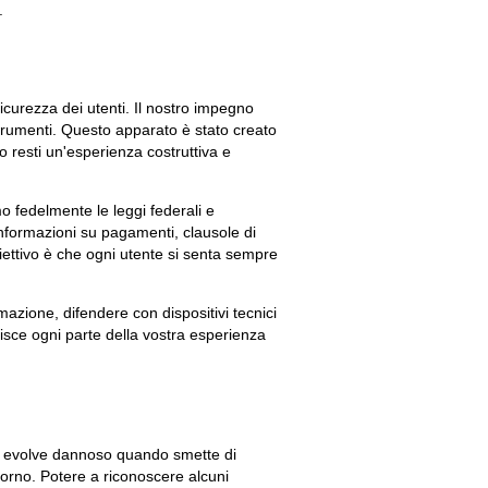
.
curezza dei utenti. Il nostro impegno
strumenti. Questo apparato è stato creato
o resti un'esperienza costruttiva e
o fedelmente le leggi federali e
informazioni su pagamenti, clausole di
biettivo è che ogni utente si senta sempre
rmazione, difendere con dispositivi tecnici
isce ogni parte della vostra esperienza
si evolve dannoso quando smette di
giorno. Potere a riconoscere alcuni