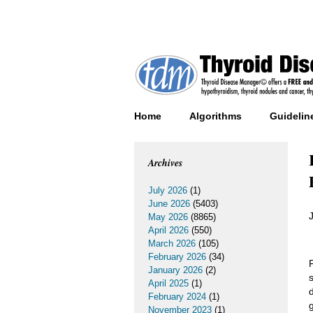
Home
Algorithms
Guidelin
Archives
July 2026
(1)
June 2026
(5403)
May 2026
(8865)
April 2026
(550)
March 2026
(105)
February 2026
(34)
January 2026
(2)
April 2025
(1)
February 2024
(1)
November 2023
(1)