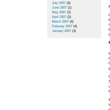
July 2007
(4)
June 2007
(1)
May 2007
(2)
April 2007
(2)
March 2007
(4)
February 2007
(4)
January 2007
(3)
g
f