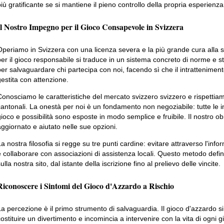
più gratificante se si mantiene il pieno controllo della propria esperienza
Il Nostro Impegno per il Gioco Consapevole in Svizzera
Operiamo in Svizzera con una licenza severa e la più grande cura alla si
per il gioco responsabile si traduce in un sistema concreto di norme e 
per salvaguardare chi partecipa con noi, facendo sì che il intratteniment
gestita con attenzione.
Conosciamo le caratteristiche del mercato svizzero svizzero e rispettiam
cantonali. La onestà per noi è un fondamento non negoziabile: tutte le 
gioco e possibilità sono esposte in modo semplice e fruibile. Il nostro o
aggiornato e aiutato nelle sue opzioni.
a nostra filosofia si regge su tre punti cardine: evitare attraverso l'info
e collaborare con associazioni di assistenza locali. Questo metodo defin
ulla nostra sito, dal istante della iscrizione fino al prelievo delle vincite.
Riconoscere i Sintomi del Gioco d'Azzardo a Rischio
La percezione è il primo strumento di salvaguardia. Il gioco d'azzardo 
costituire un divertimento e incomincia a intervenire con la vita di ogni 