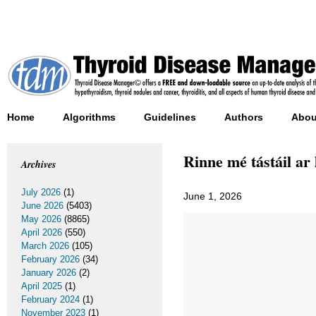
Home
Algorithms
Guidelines
Authors
Abou
Rinne mé tástáil ar 
Archives
July 2026
(1)
June 1, 2026
June 2026
(5403)
May 2026
(8865)
April 2026
(550)
March 2026
(105)
February 2026
(34)
January 2026
(2)
April 2025
(1)
February 2024
(1)
November 2023
(1)