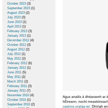
October 2023
(3)
September 2023
(1)
August 2023
(2)
July 2023
(3)
June 2023
(1)
April 2013
(1)
February 2013
(3)
January 2013
(1)
December 2012
(4)
October 2012
(3)
August 2012
(2)
July 2012
(1)
May 2012
(2)
February 2012
(6)
January 2012
(1)
June 2011
(5)
May 2011
(2)
March 2011
(2)
February 2011
(3)
January 2011
(7)
November 2010
(4)
Agus anailís á dhéanamh ar éi
October 2010
(1)
hÉireann, nocht meastóireach
September 2010
(2)
casinos.org/ga-ie/
. Dhírigh an