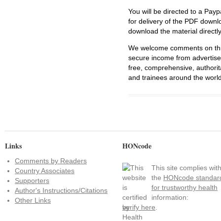
You will be directed to a Payp
for delivery of the PDF downl
download the material directl
We welcome comments on this 
secure income from advertisem
free, comprehensive, authorit
and trainees around the world
Links
HONcode
Comments by Readers
This site complies wit
Country Associates
the
HONcode standar
Supporters
for trustworthy health
Author's Instructions/Citations
information:
Other Links
verify here
.