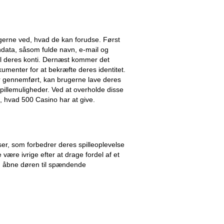
gerne ved, hvad de kan forudse. Først
ndata, såsom fulde navn, e-mail og
til deres konti. Dernæst kommer det
okumenter for at bekræfte deres identitet.
 er gennemført, kan brugerne lave deres
pillemuligheder. Ved at overholde disse
, hvad 500 Casino har at give.
ser, som forbedrer deres spilleoplevelse
e være ivrige efter at drage fordel af et
og åbne døren til spændende