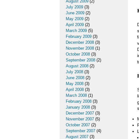
August 2009
(2)
July 2009
(3)
June 2009
(2)
May 2009
(2)
April 2009
(2)
March 2009
(5)
February 2009
(3)
December 2008
(3)
November 2008
(1)
October 2008
(3)
September 2008
(2)
August 2008
(2)
July 2008
(3)
June 2008
(2)
May 2008
(3)
April 2008
(3)
March 2008
(1)
l
February 2008
(3)
January 2008
(3)
s
December 2007
(3)
November 2007
(5)
October 2007
(2)
September 2007
(4)
August 2007
(3)