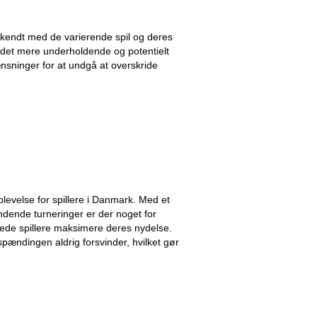
ekendt med de varierende spil og deres
ør det mere underholdende og potentielt
nsninger for at undgå at overskride
plevelse for spillere i Danmark. Med et
ndende turneringer er der noget for
ede spillere maksimere deres nydelse.
spændingen aldrig forsvinder, hvilket gør