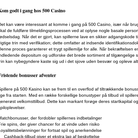
Kom godt i gang hos 500 Casino
Det kan være interessant at komme i gang på 500 Casino, især når bru
skal de fuldføre tilmeldingsprocessen ved at oplyse nogle basale perso
fødselsdag. Når det er gjort, kan spillerne lave en sikker adgangskode 
vigtige trin med verifikation; dette omfatter at indsende identifikationsd
Denne proces garanterer et trygt spillemiljø for alle. Når bekræftelsen
indledende depositum og udforske det brede sortiment af tilgængelige s
trin kan nybegyndere kaste sig ud i det sjove uden besvær og opleve alt
Fristende bonusser afventer
Spillere på 500 Kasino kan se frem til en overflod af tiltrækkende bonus
ige fra starten. Med en række forskellige bonustyper på tilbud vil spiller
generøst velkomsttilbud. Dette kan markant forøge deres startkapital 
piloplevelser.
Matchbonusser, der fordobler spillernes indbetalinger
Frie spins, der giver chancer for at vinde uden risiko
Loyalitetsbelønninger for fortsat spil og anerkendelse
Cashback-tilbud giver et ekstra lag af beskyttelse