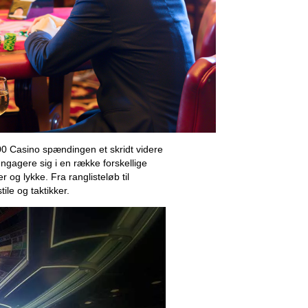
00 Casino spændingen et skridt videre
ngagere sig i en række forskellige
 og lykke. Fra ranglisteløb til
ile og taktikker.