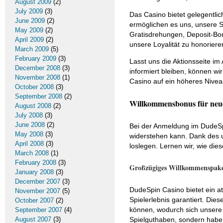
August 2009
(2)
July 2009
(3)
Das Casino bietet gelegentlich
June 2009
(2)
ermöglichen es uns, unsere S
May 2009
(2)
Gratisdrehungen, Deposit-Boni
April 2009
(2)
unsere Loyalität zu honoriere
March 2009
(5)
February 2009
(3)
Lasst uns die Aktionsseite im
December 2008
(3)
informiert bleiben, können wi
November 2008
(1)
Casino auf ein höheres Nivea
October 2008
(3)
September 2008
(2)
Willkommensbonus für neue
August 2008
(2)
July 2008
(3)
June 2008
(2)
Bei der Anmeldung im DudeS
May 2008
(3)
widerstehen kann. Dank des 
April 2008
(3)
loslegen. Lernen wir, wie die
March 2008
(1)
February 2008
(3)
Großzügiges Willkommenspak
January 2008
(3)
December 2007
(3)
DudeSpin Casino bietet ein at
November 2007
(5)
Spielerlebnis garantiert. Die
October 2007
(2)
können, wodurch sich unsere 
September 2007
(4)
August 2007
(3)
Spielguthaben, sondern haben 