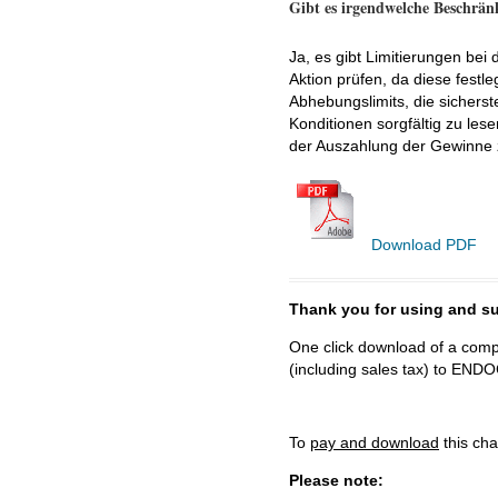
Gibt es irgendwelche Beschrä
Ja, es gibt Limitierungen be
Aktion prüfen, da diese fest
Abhebungslimits, die sicherst
Konditionen sorgfältig zu le
der Auszahlung der Gewinne 
Download PDF
Thank you for using and
One click download of a compl
(including sales tax) to 
To
pay and download
this cha
Please note: