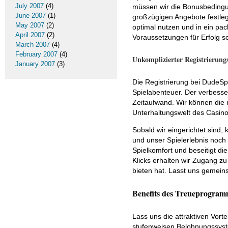
July 2007
(4)
müssen wir die Bonusbedingun
June 2007
(1)
großzügigen Angebote festleg
May 2007
(2)
optimal nutzen und in ein pa
April 2007
(2)
Voraussetzungen für Erfolg s
March 2007
(4)
February 2007
(4)
Unkomplizierter Registrierung
January 2007
(3)
Die Registrierung bei DudeSp
Spielabenteuer. Der verbesser
Zeitaufwand. Wir können die n
Unterhaltungswelt des Casino
Sobald wir eingerichtet sind
und unser Spielerlebnis noch 
Spielkomfort und beseitigt di
Klicks erhalten wir Zugang z
bieten hat. Lasst uns gemein
Benefits des Treueprogram
Lass uns die attraktiven Vo
stufenweisen Belohnungssyst