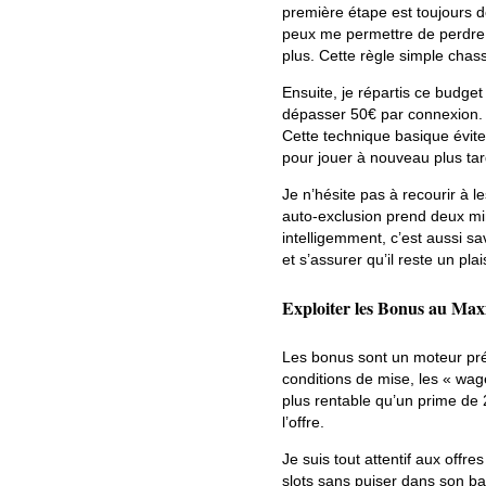
première étape est toujours 
peux me permettre de perdre, 
plus. Cette règle simple chas
Ensuite, je répartis ce budge
dépasser 50€ par connexion. L
Cette technique basique évi
pour jouer à nouveau plus tar
Je n’hésite pas à recourir à l
auto-exclusion prend deux mi
intelligemment, c’est aussi s
et s’assurer qu’il reste un pl
Exploiter les Bonus au M
Les bonus sont un moteur préc
conditions de mise, les « wag
plus rentable qu’un prime de 
l’offre.
Je suis tout attentif aux offre
slots sans puiser dans son ba