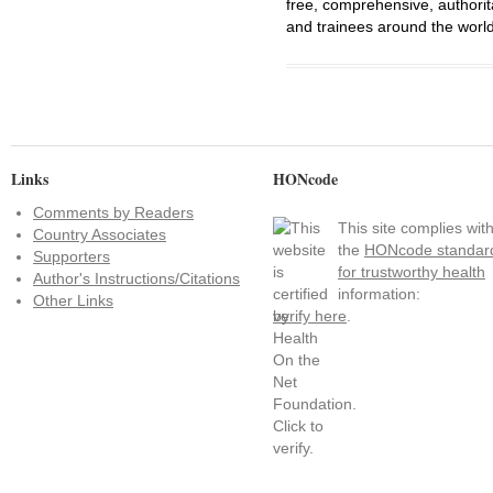
free, comprehensive, authorit
and trainees around the world
Links
HONcode
Comments by Readers
This site complies wit
Country Associates
the
HONcode standar
Supporters
for trustworthy health
Author's Instructions/Citations
information:
Other Links
verify here
.