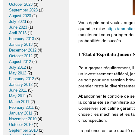
October 2023
(3)
September 2023
(1)
August 2023
(2)
July 2023
(3)
Vous également voulez augmen
June 2023
(1)
quand je mise
https://mmafiac
April 2013
(1)
maintenant vous partager des 
February 2013
(3)
probabilités de succès.
January 2013
(1)
December 2012
(4)
L'État d'Esprit du Joueur 
October 2012
(3)
August 2012
(2)
July 2012
(1)
Pour gagner régulièrement, i
May 2012
(2)
un investissement réfléchi, j
February 2012
(6)
ce soit pour une session brèv
January 2012
(1)
premier reste le divertissem
June 2011
(5)
May 2011
(2)
Abandonner le contrôle de se
March 2011
(2)
la contrariété se manifeste ap
February 2011
(3)
Conserver son calme garantit 
January 2011
(7)
chose : les machines et les ta
November 2010
(4)
circonspection.
October 2010
(1)
September 2010
(2)
La patience est une qualité es