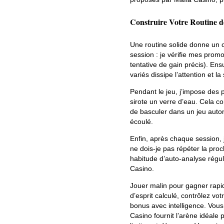
Construire Votre Routine 
Une routine solide donne un
session : je vérifie mes promo
tentative de gain précis). Ens
variés dissipe l’attention et la
Pendant le jeu, j’impose des p
sirote un verre d’eau. Cela c
de basculer dans un jeu auto
écoulé.
Enfin, après chaque session, 
ne dois-je pas répéter la pro
habitude d’auto-analyse régul
Casino.
Jouer malin pour gagner rapi
d’esprit calculé, contrôlez vo
bonus avec intelligence. Vous
Casino fournit l’arène idéale 