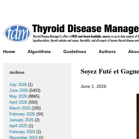
Home
Algorithms
Guidelines
Authors
Abou
Soyez Futé et Gagne
Archives
July 2026
(1)
June 1, 2026
June 2026
(5403)
May 2026
(8865)
April 2026
(550)
March 2026
(105)
February 2026
(34)
January 2026
(2)
April 2025
(1)
February 2024
(1)
November 2023
(1)