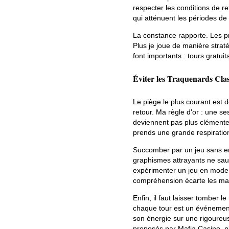
respecter les conditions de r
qui atténuent les périodes de
La constance rapporte. Les pr
Plus je joue de manière strat
font importants : tours gratu
Éviter les Traquenards Cla
Le piège le plus courant est d
retour. Ma règle d'or : une s
deviennent pas plus clémente
prends une grande respiration,
Succomber par un jeu sans en 
graphismes attrayants ne sau
expérimenter un jeu en mode
compréhension écarte les mau
Enfin, il faut laisser tomber
chaque tour est un événement 
son énergie sur une rigoureu
proposés par Mafia Casino, p