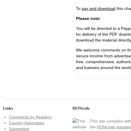
To
pay and download
this cha
Please note:
You will be directed to a Payp
for delivery of the PDF downl
download the material directl
We welcome comments on this 
secure income from advertisem
free, comprehensive, authorit
and trainees around the world
Links
HONcode
Comments by Readers
This site complies wit
Country Associates
the
HONcode standar
Supporters