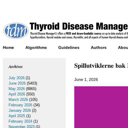
Home
Algorithms
Guidelines
Authors
Abou
Spillutviklerne bak
Archives
July 2026
(1)
June 1, 2026
June 2026
(5403)
May 2026
(8865)
April 2026
(550)
March 2026
(105)
February 2026
(34)
January 2026
(2)
April 2025
(1)
February 2024
(1)
November 2023
(1)