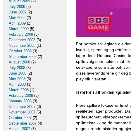
August 2009
(2)
July 2009
(3)
June 2009
(2)
May 2009
(2)
April 2009
(2)
March 2009
(5)
February 2009
(3)
December 2008
(3)
For norske spilleglade gjeld
November 2008
(1)
kvalitet, spenning og rettfe
October 2008
(3)
lager dem. Robocat Casino for
September 2008
(2)
spillutvalg som holder mål. H
August 2008
(2)
selskapene som står bak spill
July 2008
(3)
disse leverandørene gir deg 
June 2008
(2)
May 2008
(3)
play blir ivaretatt.
April 2008
(3)
March 2008
(1)
Hvorfor i all verden spillele
February 2008
(3)
January 2008
(3)
Flere spillere fokuserer førs
December 2007
(3)
realiteten lager produktet. D
November 2007
(5)
spilleautomat, videopokermask
October 2007
(2)
spillmekanikk og de matematis
September 2007
(4)
engasjerende historier og gje
August 2007
(3)