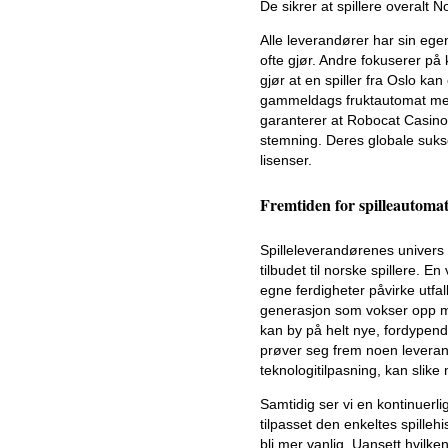
De sikrer at spillere overalt 
Alle leverandører har sin ege
ofte gjør. Andre fokuserer på 
gjør at en spiller fra Oslo ka
gammeldags fruktautomat med 
garanterer at Robocat Casino
stemning. Deres globale sukse
lisenser.
Fremtiden for spilleautomat
Spilleleverandørenes univers s
tilbudet til norske spillere. 
egne ferdigheter påvirke utfal
generasjon som vokser opp me
kan by på helt nye, fordypende
prøver seg frem noen leveran
teknologitilpasning, kan slike
Samtidig ser vi en kontinuerlig
tilpasset den enkeltes spille
bli mer vanlig. Uansett hvilken