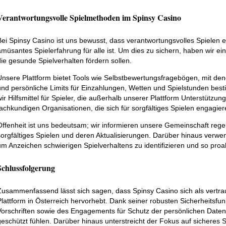
Verantwortungsvolle Spielmethoden im Spinsy Casino
Bei Spinsy Casino ist uns bewusst, dass verantwortungsvolles Spielen e
amüsantes Spielerfahrung für alle ist. Um dies zu sichern, haben wir ein
die gesunde Spielverhalten fördern sollen.
Unsere Plattform bietet Tools wie Selbstbewertungsfragebögen, mit den
und persönliche Limits für Einzahlungen, Wetten und Spielstunden bes
wir Hilfsmittel für Spieler, die außerhalb unserer Plattform Unterstützun
fachkundigen Organisationen, die sich für sorgfältiges Spielen engagier
Offenheit ist uns bedeutsam; wir informieren unsere Gemeinschaft regel
sorgfältiges Spielen und deren Aktualisierungen. Darüber hinaus verwend
um Anzeichen schwierigen Spielverhaltens zu identifizieren und so proa
Schlussfolgerung
Zusammenfassend lässt sich sagen, dass Spinsy Casino sich als vertr
Plattform in Österreich hervorhebt. Dank seiner robusten Sicherheitsfu
Vorschriften sowie des Engagements für Schutz der persönlichen Daten
geschützt fühlen. Darüber hinaus unterstreicht der Fokus auf sicheres 