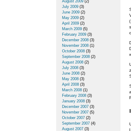
August 2009
(2)
July 2009
(3)
June 2009
(2)
May 2009
(2)
April 2009
(2)
March 2009
(5)
February 2009
(3)
December 2008
(3)
November 2008
(1)
October 2008
(3)
September 2008
(2)
August 2008
(2)
July 2008
(3)
June 2008
(2)
May 2008
(3)
April 2008
(3)
March 2008
(1)
February 2008
(3)
January 2008
(3)
December 2007
(3)
November 2007
(5)
October 2007
(2)
September 2007
(4)
August 2007
(3)