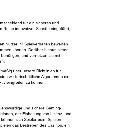
ntscheidend für ein sicheres und
e Reihe innovativer Schritte eingeführt,
en Nutzer ihr Spielverhalten bewerten
timmen können. Darüber hinaus bieten
g benötigen, und vernetzen sie mit
en.
mäßig über unsere Richtlinien für
en wir fortschrittliche Algorithmen ein,
ktiv eingreifen zu können.
auenswürdige und sichere Gaming-
nktionen, der Einhaltung von Lizenz- und
 können sich Spieler beim Spielen
Spielen das Bestreben des Casinos, ein