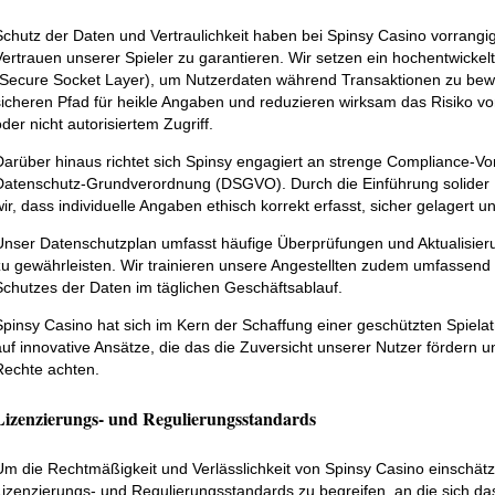
Schutz der Daten und Vertraulichkeit haben bei Spinsy Casino vorrangi
Vertrauen unserer Spieler zu garantieren. Wir setzen ein hochentwick
(Secure Socket Layer), um Nutzerdaten während Transaktionen zu bewa
sicheren Pfad für heikle Angaben und reduzieren wirksam das Risiko 
oder nicht autorisiertem Zugriff.
Darüber hinaus richtet sich Spinsy engagiert an strenge Compliance-Vors
Datenschutz-Grundverordnung (DSGVO). Durch die Einführung solider D
wir, dass individuelle Angaben ethisch korrekt erfasst, sicher gelagert
Unser Datenschutzplan umfasst häufige Überprüfungen und Aktualisier
zu gewährleisten. Wir trainieren unsere Angestellten zudem umfassend 
Schutzes der Daten im täglichen Geschäftsablauf.
Spinsy Casino hat sich im Kern der Schaffung einer geschützten Spielat
auf innovative Ansätze, die das die Zuversicht unserer Nutzer fördern 
Rechte achten.
Lizenzierungs- und Regulierungsstandards
Um die Rechtmäßigkeit und Verlässlichkeit von Spinsy Casino einschätzen
Lizenzierungs- und Regulierungsstandards zu begreifen, an die sich das 