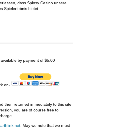
verlassen, dass Spinsy Casino unsere
 Spielerlebnis bietet.
s available by payment of $5.00
ick on-
nd then returned immediately to this site
ersion, you are of course free to
 charge.
rthlink.net
. May we note that we must