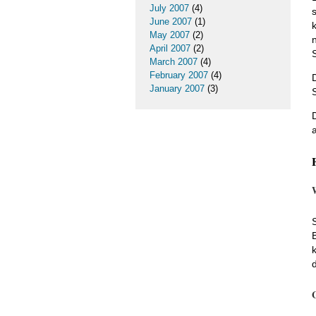
July 2007
(4)
June 2007
(1)
May 2007
(2)
April 2007
(2)
March 2007
(4)
February 2007
(4)
January 2007
(3)