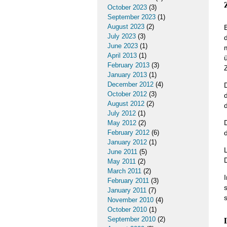
October 2023
(3)
September 2023
(1)
August 2023
(2)
July 2023
(3)
June 2023
(1)
April 2013
(1)
February 2013
(3)
January 2013
(1)
December 2012
(4)
October 2012
(3)
August 2012
(2)
July 2012
(1)
May 2012
(2)
February 2012
(6)
January 2012
(1)
June 2011
(5)
May 2011
(2)
March 2011
(2)
February 2011
(3)
January 2011
(7)
November 2010
(4)
October 2010
(1)
September 2010
(2)