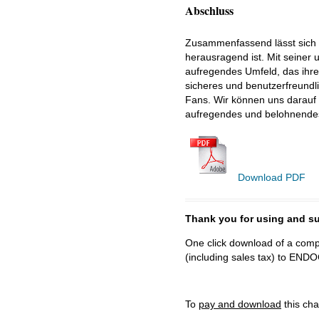
Abschluss
Zusammenfassend lässt sich 
herausragend ist. Mit seiner 
aufregendes Umfeld, das ihre
sicheres und benutzerfreundli
Fans. Wir können uns darauf f
aufregendes und belohnendes
Download PDF
Thank you for using and
One click download of a compl
(including sales tax) to 
To
pay and download
this cha