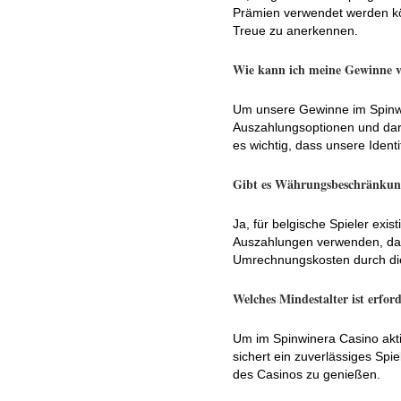
Prämien verwendet werden kön
Treue zu anerkennen.
Wie kann ich meine Gewinne 
Um unsere Gewinne im Spinwi
Auszahlungsoptionen und dar
es wichtig, dass unsere Ident
Gibt es Währungsbeschränkunge
Ja, für belgische Spieler exi
Auszahlungen verwenden, da
Umrechnungskosten durch di
Welches Mindestalter ist erfor
Um im Spinwinera Casino akti
sichert ein zuverlässiges Spi
des Casinos zu genießen.