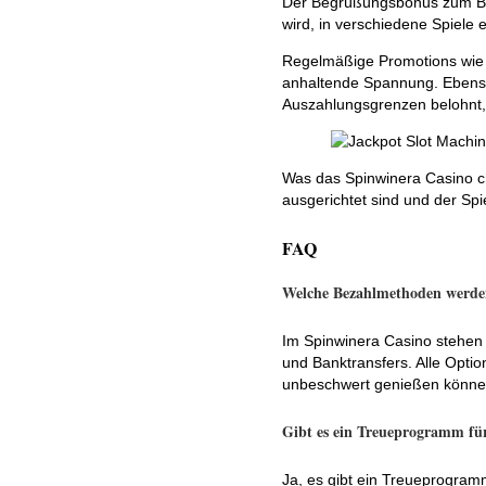
Der Begrüßungsbonus zum Beis
wird, in verschiedene Spiele 
Regelmäßige Promotions wie 
anhaltende Spannung. Ebenso
Auszahlungsgrenzen belohnt, 
Was das Spinwinera Casino cha
ausgerichtet sind und der Spi
FAQ
Welche Bezahlmethoden werden
Im Spinwinera Casino stehen 
und Banktransfers. Alle Optio
unbeschwert genießen könne
Gibt es ein Treueprogramm für
Ja, es gibt ein Treueprogram