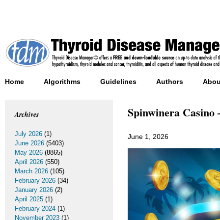
Home
Algorithms
Guidelines
Authors
Abou
Spinwinera Casino 
Archives
July 2026
(1)
June 1, 2026
June 2026
(5403)
May 2026
(8865)
April 2026
(550)
March 2026
(105)
February 2026
(34)
January 2026
(2)
April 2025
(1)
February 2024
(1)
November 2023
(1)