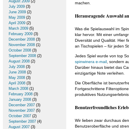
August 2009
(2)
machen.
July 2009
(3)
June 2009
(2)
Herausragende Auswahl an
May 2009
(2)
April 2009
(2)
March 2009
(5)
Was die Spielauswahl im Spin
February 2009
(3)
klar hervor. Mit einer umfangr
December 2008
(3)
Diversität und Qualität. Hier
November 2008
(1)
an Tischspielen – für jeden Sti
October 2008
(3)
Jedes Spiel wurde von top So
September 2008
(2)
August 2008
(2)
spinwinera e-mail
, sondern a
July 2008
(3)
Darüber hinaus bietet das Cas
June 2008
(2)
einzigartige Note verleihen.
May 2008
(3)
Die Oberfläche ist benutzerf
April 2008
(3)
Fortgeschrittene Filteroption
March 2008
(1)
February 2008
(3)
produktives Nutzungserlebnis
January 2008
(3)
December 2007
(3)
Benutzerfreundliches Erleb
November 2007
(5)
October 2007
(2)
Wir lieben zwar durchaus den
September 2007
(4)
Benutzeroberfläche und stren
August 2007
(3)