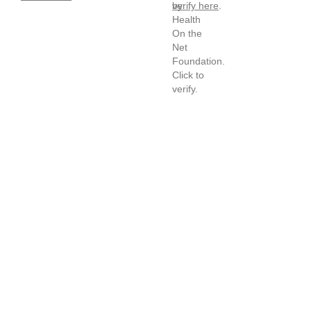
verify here
.