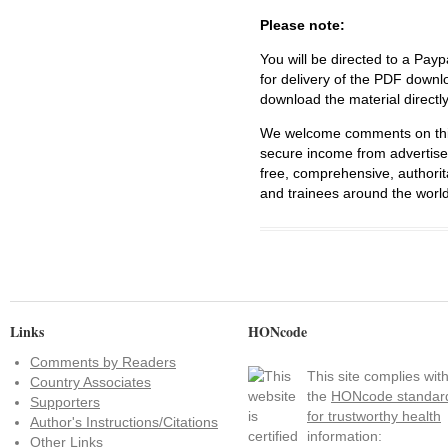
Please note:
You will be directed to a Payp
for delivery of the PDF downl
download the material directl
We welcome comments on this 
secure income from advertisem
free, comprehensive, authorit
and trainees around the world
Links
HONcode
Comments by Readers
This site complies wit
Country Associates
the
HONcode standar
Supporters
for trustworthy health
Author's Instructions/Citations
information:
Other Links