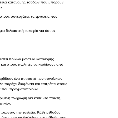
οντέλα κατανομής εσόδων που μπορούν
κ.
 στους συνεργάτες τα εργαλεία που
ια δελεαστική ευκαιρία για όσους
ιστεί ποικίλα μοντέλα κατανομής
 και στους πωλητές να κερδίσουν από
κερδίζουν ένα ποσοστό των συνολικών
 παρέχει διαφάνεια και επιτρέπει στους
νγκ που πραγματοποιούν.
ιμένη πληρωμή για κάθε νέο παίκτη,
ηγικών.
ποιώντας την ευελιξία. Κάθε μέθοδος
 μάρκετινγκ να διαλέξουν μια μέθοδο που