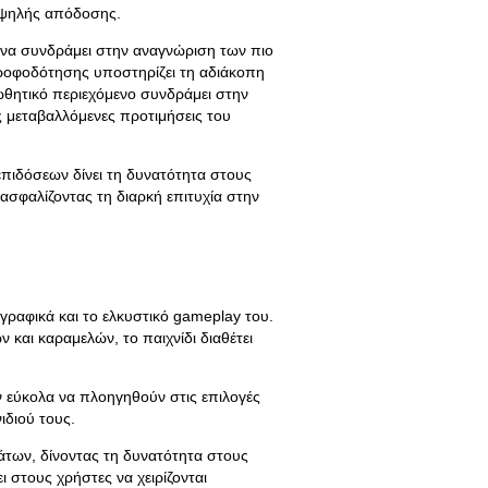
 υψηλής απόδοσης.
 να συνδράμει στην αναγνώριση των πιο
ροφοδότησης υποστηρίζει τη αδιάκοπη
θητικό περιεχόμενο συνδράμει στην
 μεταβαλλόμενες προτιμήσεις του
επιδόσεων δίνει τη δυνατότητα στους
ξασφαλίζοντας τη διαρκή επιτυχία στην
 γραφικά και το ελκυστικό gameplay του.
 και καραμελών, το παιχνίδι διαθέτει
ν εύκολα να πλοηγηθούν στις επιλογές
ιδιού τους.
άτων, δίνοντας τη δυνατότητα στους
ι στους χρήστες να χειρίζονται