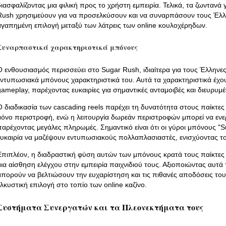
διασφαλίζοντας μια φιλική προς το χρήστη εμπειρία. Τελικά, τα ζωντανά
Rush χρησιμεύουν για να προσελκύσουν και να συναρπάσουν τους Έλλην
αγαπημένη επιλογή μεταξύ των λάτρεις των online κουλοχέρηδων.
Συναρπαστικά χαρακτηριστικά μπόνους
Ο ενθουσιασμός περισσεύει στο Sugar Rush, ιδιαίτερα για τους Έλληνες
εντυπωσιακά μπόνους χαρακτηριστικά του. Αυτά τα χαρακτηριστικά έχου
gameplay, παρέχοντας ευκαιρίες για σημαντικές ανταμοιβές και διευρυμέ
Ο διαδικασία των cascading reels παρέχει τη δυνατότητα στους παίκτ
μόνο περιστροφή, ενώ η λειτουργία δωρεάν περιστροφών μπορεί να ενε
παρέχοντας μεγάλες πληρωμές. Σημαντικό είναι ότι οι γύροι μπόνους "S
ευκαιρία να μαζέψουν εντυπωσιακούς πολλαπλασιαστές, ενισχύοντας τ
Επιπλέον, η διαδραστική φύση αυτών των μπόνους κρατά τους παίκτες
μια αίσθηση ελέγχου στην εμπειρία παιχνιδιού τους. Αξιοποιώντας αυτά 
μπορούν να βελτιώσουν την ευχαρίστηση και τις πιθανές αποδόσεις του
ελκυστική επιλογή στο τοπίο των online καζίνο.
Συστήματα Συνεργατών και τα Πλεονεκτήματα τους