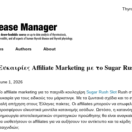
Thyro
es
Authors
About
Ευκαιρίες Affiliate Marketing με το Sugar R
June 1, 2026
Το affiliate marketing για το παιχνίδι κουλοχέρη
Sugar Rush Slot
Rush στ
ευκαιρία για τους ειδικούς του μάρκετινγκ. Με τα ζωντανά σχέδια και το 
καλή απήχηση στους Έλληνες παίκτες. Οι affiliates μπορούν να επωφ
προσφέρουν ελκυστικά μοντέλα κατανομής εσόδων. Ωστόσο, η κατανόησ
δημιουργία αποτελεσματικών στρατηγικών προώθησης θα είναι αναγκαία
να υιοθετήσουν οι affiliates για να αυξήσουν τον αντίκτυπο και τα κέρδ
παιχνιδιών;