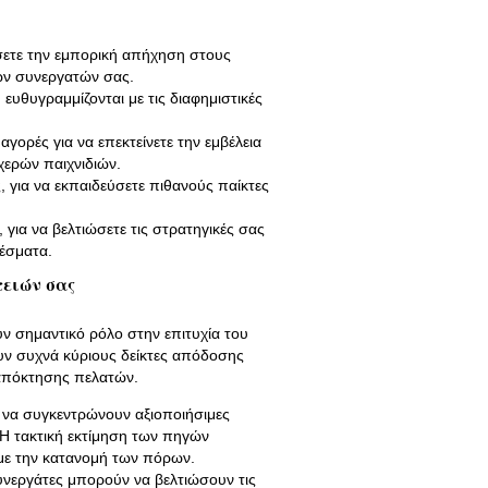
ύσετε την εμπορική απήχηση στους
των συνεργατών σας.
υθυγραμμίζονται με τις διαφημιστικές
αγορές για να επεκτείνετε την εμβέλεια
υχερών παιχνιδιών.
, για να εκπαιδεύσετε πιθανούς παίκτες
για να βελτιώσετε τις στρατηγικές σας
λέσματα.
τειών σας
 σημαντικό ρόλο στην επιτυχία του
άζουν συχνά κύριους δείκτες απόδοσης
 απόκτησης πελατών.
κ να συγκεντρώνουν αξιοποιήσιμες
Η τακτική εκτίμηση των πηγών
 με την κατανομή των πόρων.
υνεργάτες μπορούν να βελτιώσουν τις