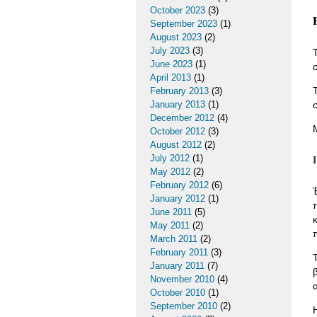
October 2023
(3)
September 2023
(1)
August 2023
(2)
July 2023
(3)
June 2023
(1)
April 2013
(1)
February 2013
(3)
January 2013
(1)
December 2012
(4)
October 2012
(3)
August 2012
(2)
July 2012
(1)
May 2012
(2)
February 2012
(6)
January 2012
(1)
June 2011
(5)
May 2011
(2)
March 2011
(2)
February 2011
(3)
January 2011
(7)
November 2010
(4)
October 2010
(1)
September 2010
(2)