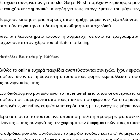
Τα σχέδια συνεργατών για το slot Sugar Rush παρέχουν κερδοφόρα μ
να ενισχύσουν σημαντικά τα κέρδη για τους επαγγελματίες του μάρκετινγ
Παρέχουν επίσης ευρείς πόρους υποστήριξης μάρκετινγκ, εξοπλίζοντας
απαιτούνται για την αποδοτική προώθηση του παιχνιδιού.
Αυτά τα πλεονεκτήματα κάνουν τη συμμετοχή σε αυτά τα προγράμματα μ
ασχολούνται στον χώρο του affiliate marketing.
Μοντέλα Κατανομής Εσόδων
Καθώς τα online τυχερά παιχνίδια αναπτύσσονται συνεχώς, έχουν εμφαν
εσόδων, δίνοντας τη δυνατότητα τόσο στους φορείς εκμετάλλευσης όσο
τις συνεργασίες τους.
Ένα διαδεδομένο μοντέλο είναι το revenue share, όπου οι συνεργάτες 
εσόδων που παράγονται από τους παίκτες που φέρνουν. Αυτό το μοντέλο
συνεργάτες να ευθυγραμμίζουν τα κέρδη τους με τις ενέργειες μάρκετι
Πέρα από αυτό, το κόστος ανά απόκτηση πελάτη προσφέρει μια συγκεκρ
δίνοντας στους συνεργάτες τον χειρισμό των διαφημιστικών τους στρατ
Τα υβριδικά μοντέλα συνδυάζουν το μερίδιο εσόδων και το CPA, μεγιστο
παρουσιάζει ιδιαίτερα πλεονεκτήματα, επιτρέποντας στους ειδικούς του