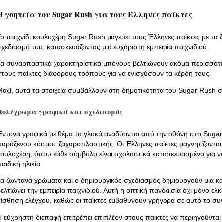
Η γοητεία του Sugar Rush για τους Έλληνες παίκτες
Το παιχνίδι κουλοχέρη Sugar Rush μαγεύει τους Έλληνες παίκτες με τα 
σχεδιασμό του, κατασκευάζοντας μια ευχάριστη εμπειρία παιχνιδιού.
Τα συναρπαστικά χαρακτηριστικά μπόνους βελτιώνουν ακόμα περισσότε
στους παίκτες διάφορους τρόπους για να ενισχύσουν τα κέρδη τους.
Μαζί, αυτά τα στοιχεία συμβάλλουν στη δημοτικότητα του Sugar Rush στ
Πολύχρωμα γραφικά και σχεδιασμός
Έντονα γραφικά με θέμα τα γλυκά αναδύονται από την οθόνη στο Suga
παράξενου κόσμου ζαχαροπλαστικής. Οι Έλληνες παίκτες μαγνητίζονται
κουλοχέρη, όπου κάθε σύμβολο είναι σχολαστικά κατασκευασμένο για να
παιδική ηλικία.
Τα ζωντανά χρώματα και ο δημιουργικός σχεδιασμός δημιουργούν μια 
βελτιώνει την εμπειρία παιχνιδιού. Αυτή η οπτική πανδαισία όχι μόνο ελκύ
αίσθηση ελέγχου, καθώς οι παίκτες εμβαθύνουν γρήγορα σε αυτό το συ
Η εύχρηστη διεπαφή επιτρέπει επιπλέον στους παίκτες να περιηγούνται 