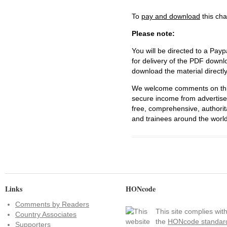
To
pay and download
this cha
Please note:
You will be directed to a Payp
for delivery of the PDF downl
download the material directl
We welcome comments on this 
secure income from advertisem
free, comprehensive, authorit
and trainees around the world
Links
HONcode
Comments by Readers
This site complies wit
Country Associates
the
HONcode standar
Supporters