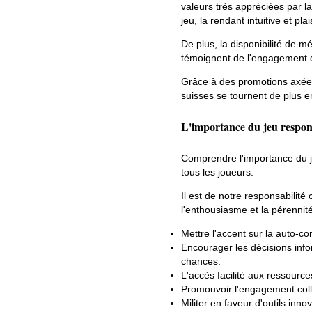
valeurs très appréciées par l
jeu, la rendant intuitive et p
De plus, la disponibilité de m
témoignent de l'engagement d
Grâce à des promotions axées s
suisses se tournent de plus e
L'importance du jeu respon
Comprendre l'importance du j
tous les joueurs.
Il est de notre responsabilité
l'enthousiasme et la pérennité
Mettre l'accent sur la auto-co
Encourager les décisions inf
chances.
L'accès facilité aux ressource
Promouvoir l'engagement colle
Militer en faveur d'outils inno