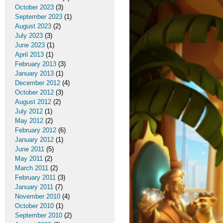
October 2023
(3)
September 2023
(1)
August 2023
(2)
July 2023
(3)
June 2023
(1)
April 2013
(1)
February 2013
(3)
January 2013
(1)
December 2012
(4)
October 2012
(3)
August 2012
(2)
July 2012
(1)
May 2012
(2)
February 2012
(6)
January 2012
(1)
June 2011
(5)
May 2011
(2)
March 2011
(2)
February 2011
(3)
January 2011
(7)
November 2010
(4)
October 2010
(1)
September 2010
(2)