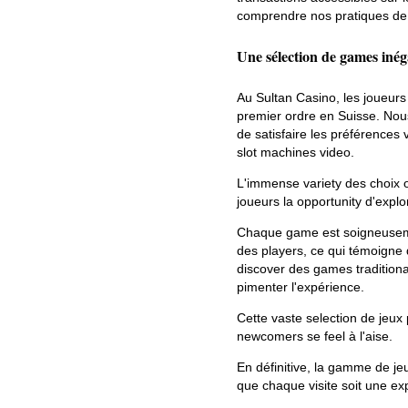
comprendre nos pratiques de j
Une sélection de games inég
Au Sultan Casino, les joueurs
premier ordre en Suisse. Nou
de satisfaire les préférences
slot machines video.
L'immense variety des choix 
joueurs la opportunity d'explo
Chaque game est soigneusemen
des players, ce qui témoigne 
discover des games traditiona
pimenter l'expérience.
Cette vaste selection de jeu
newcomers se feel à l'aise.
En définitive, la gamme de j
que chaque visite soit une ex