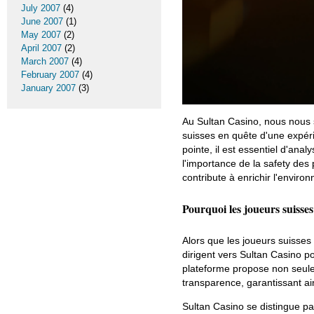
July 2007
(4)
June 2007
(1)
May 2007
(2)
April 2007
(2)
March 2007
(4)
February 2007
(4)
January 2007
(3)
Au Sultan Casino, nous nous si
suisses en quête d'une expér
pointe, il est essentiel d'ana
l'importance de la safety des
contribute à enrichir l'enviro
Pourquoi les joueurs suisses
Alors que les joueurs suisses
dirigent vers Sultan Casino p
plateforme propose non seule
transparence, garantissant ai
Sultan Casino se distingue pa