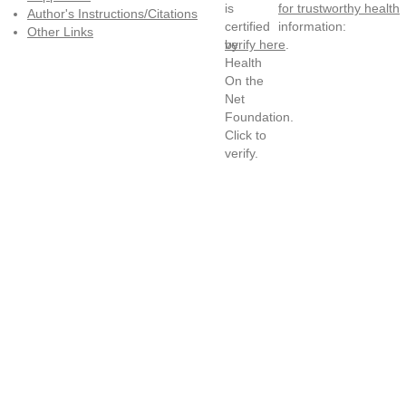
for trustworthy health
Author's Instructions/Citations
information:
Other Links
verify here
.