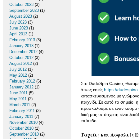
October 2023
(3)
September 2023
(1)
August 2023
(2)
July 2023
(3)
June 2023
(1)
April 2013
(1)
February 2013
(3)
January 2013
(1)
December 2012
(4)
October 2012
(3)
August 2012
(2)
July 2012
(1)
May 2012
(2)
February 2012
(6)
Στο DudeSpin Casino, θέσαμε
January 2012
(1)
όπως εσείς
https://dudespino
June 2011
(5)
κατασκευασμένος με γνώμονα
May 2011
(2)
παιχνίδι. Σε αυτό το σημείο,
March 2011
(2)
προσκαλούμε σε έναν κόσμο όπ
February 2011
(3)
δική μας υπόσχεση είναι ξεκά
January 2011
(7)
επίπεδο.
November 2010
(4)
October 2010
(1)
Ταχείες και Ασφαλείς 
September 2010
(2)