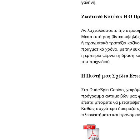
γαλήνη.
Ζωντανό Καζίνο: Η Ο Π
Αν λαχταλλάσσετε την ατμόσφα
Μέσα από ροή βίντεο υψηλής 
ή πραγματικά τραπέζια καζίνο
πραγματικό χρόνο, με την ευκ
η εμπειρία φέρνει τη δράση 
του παιχνιδιού.
Η Πιστή μας Σχέδιο Επι
Στο DudeSpin Casino, χαιρόμ
πρόγραμμα ανταμοιβών μας φτ
έπειτα μπορείτε να μετατρέψε
Καθώς συχνότερα δοκιμάζετε,
πλεονεκτήματα και προνομιακέ