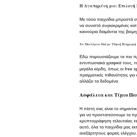
Η Αγαπημένη μας Επιλογή 
Με τόσα παιχνίδια μπροστά σα
να συνιστά συγκεκριμένες κα
καινούρια διαμάντια της βιομ
Τα Μοντέρνα Slot με Υψηλή Πληρωμή
Εδώ παρουσιάζουμε τα πιο πρό
εντυπωσιακά γραφικά τους, 
μεγάλα κέρδη, όπως οι free s
πραγματικές πιθανότητες για 
αλλάζει τα δεδομένα.
Ασφάλεια και Τίμιο Πα
Η πίστη σας είναι το σημαντι
για να προστατεύσουμε τα πρ
κρυπτογράφηση τελευταίας τ
αυτό, όλα τα παιχνίδια μας ε
ανεξάρτητους φορείς ελέγχου.