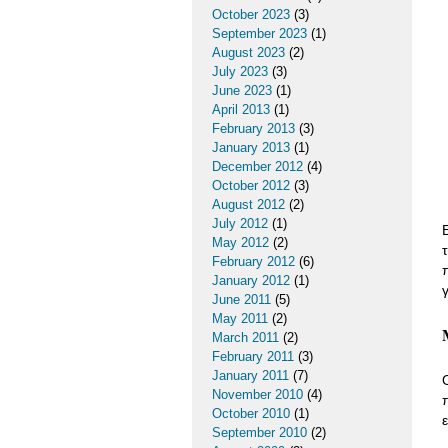
October 2023
(3)
September 2023
(1)
August 2023
(2)
July 2023
(3)
June 2023
(1)
April 2013
(1)
February 2013
(3)
January 2013
(1)
December 2012
(4)
October 2012
(3)
August 2012
(2)
July 2012
(1)
May 2012
(2)
February 2012
(6)
January 2012
(1)
June 2011
(5)
May 2011
(2)
March 2011
(2)
February 2011
(3)
January 2011
(7)
November 2010
(4)
October 2010
(1)
September 2010
(2)