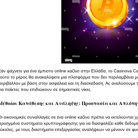
Εάν ψάχνετε για ένα έμπιστο online καζίνο στην Ελλάδα, το Casinova Ca
τούτο το μέρος θα ανακαλύψετε μια πλατφόρμα που δεν περιλαμβάνει μό
περιβάλλον με βάση στην ασφάλεια και τη διασκέδαση. Ας αναλύσουμε τ
για παίκτες που επιδιώκουν σε σημαντικές νίκες.
Μέθοδοι Κατάθεσης και Ανάληψης: Προστασία και Απλότη
Οι οικονομικές συναλλαγές σε ένα online καζίνο πρέπει να εκτελούνται χ
προηγμένα συστήματα κρυπτογράφησης για να διασφαλίζει κάθε δεδομένο
εύκολες, με τους διαστήματα επεξεργασίας αναλήψεων να μένουν σε φυσ