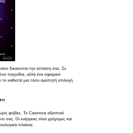
sino δικαιούται την εστίαση σας. Σε
νο παιχνίδια, αλλά ένα σφαιρικό
ι το καθιστά μια τόσο αγαπητή επιλογή
τα
ωρίς φοβίες. Το Casinova αξιοποιεί
 σας. Οι ενέργειες είναι γρήγορες και
ιολογικά πλαίσια.