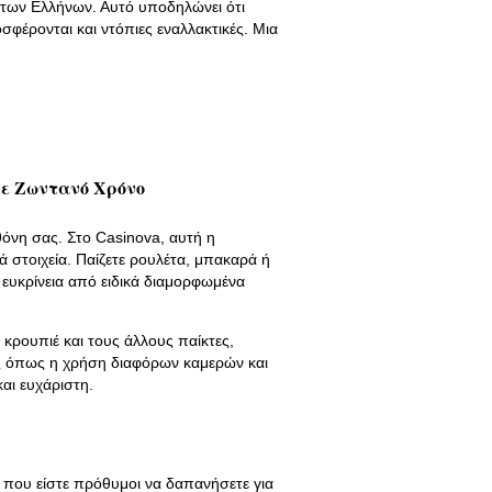
 των Ελλήνων. Αυτό υποδηλώνει ότι
σφέρονται και ντόπιες εναλλακτικές. Μια
σε Ζωντανό Χρόνο
όνη σας. Στο Casinova, αυτή η
 στοιχεία. Παίζετε ρουλέτα, μπακαρά ή
 ευκρίνεια από ειδικά διαμορφωμένα
 κρουπιέ και τους άλλους παίκτες,
ες όπως η χρήση διαφόρων καμερών και
και ευχάριστη.
ό που είστε πρόθυμοι να δαπανήσετε για