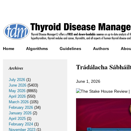
Home
Algorithms
Guidelines
Authors
Abou
Trádálacha Sábháilt
Archives
July 2026
(1)
June 1, 2026
June 2026
(5403)
May 2026
(8865)
April 2026
(550)
March 2026
(105)
February 2026
(34)
January 2026
(2)
April 2025
(1)
February 2024
(1)
November 2023
(1)