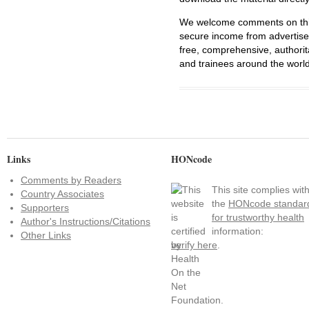
We welcome comments on this 
secure income from advertisem
free, comprehensive, authorit
and trainees around the world
Links
HONcode
Comments by Readers
This site complies wit
Country Associates
the
HONcode standar
Supporters
for trustworthy health
Author's Instructions/Citations
information:
Other Links
verify here
.