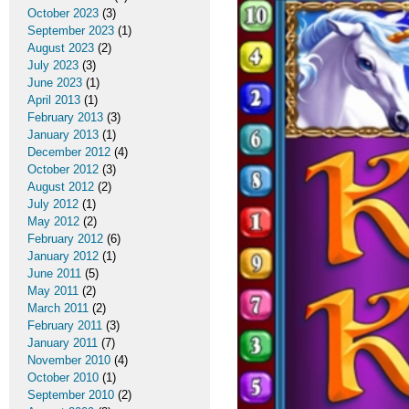
October 2023
(3)
September 2023
(1)
August 2023
(2)
July 2023
(3)
June 2023
(1)
April 2013
(1)
February 2013
(3)
January 2013
(1)
December 2012
(4)
October 2012
(3)
August 2012
(2)
July 2012
(1)
May 2012
(2)
February 2012
(6)
January 2012
(1)
June 2011
(5)
May 2011
(2)
March 2011
(2)
February 2011
(3)
January 2011
(7)
November 2010
(4)
October 2010
(1)
September 2010
(2)