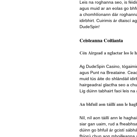
Leis na roghanna seo, is féid
agus muid ar an eolas go bhf
a chomhlíonann dár roghanna,
idirbhirt. Cuirimis ár dtaiscí 
DudeSpin!
Ceisteanna Coitianta
Cén Airgead a nglactar leo le
Ag DudeSpin Casino, tógaimid 
agus Punt na Breataine. Ceadó
muid tús áite do shlándáil idi
hairgeadraí glactha seo a chu
Lig dúinn tabhairt faoi leis n
An bhfuil aon táillí ann le ha
Níl, níl aon táillí ann le hagh
siar gan uaim, rud a fheabhsa
dúinn go bhfuil ár gcistí sábh
fhíorú chun aon mhoilleanna 