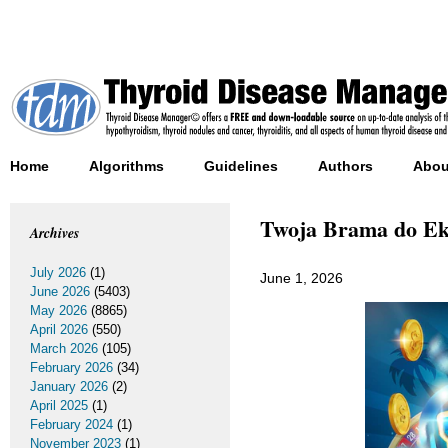
Home
Algorithms
Guidelines
Authors
Abou
Twoja Brama do Eks
Archives
July 2026
(1)
June 1, 2026
June 2026
(5403)
May 2026
(8865)
April 2026
(550)
March 2026
(105)
February 2026
(34)
January 2026
(2)
April 2025
(1)
February 2024
(1)
November 2023
(1)