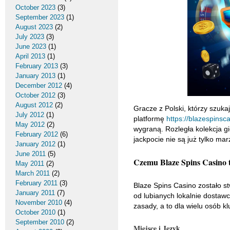
October 2023
(3)
September 2023
(1)
August 2023
(2)
July 2023
(3)
June 2023
(1)
April 2013
(1)
February 2013
(3)
January 2013
(1)
December 2012
(4)
October 2012
(3)
August 2012
(2)
Gracze z Polski, którzy szuka
July 2012
(1)
platformę
https://blazespinsc
May 2012
(2)
wygraną. Rozległa kolekcja g
February 2012
(6)
jackpocie nie są już tylko mar
January 2012
(1)
June 2011
(5)
Czemu Blaze Spins Casino 
May 2011
(2)
March 2011
(2)
February 2011
(3)
Blaze Spins Casino zostało s
January 2011
(7)
od lubianych lokalnie dostaw
November 2010
(4)
zasady, a to dla wielu osób 
October 2010
(1)
September 2010
(2)
Miejsce i Język