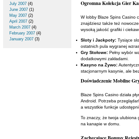
Ogromna Kolekcja Gier K
July 2007
(4)
June 2007
(1)
May 2007
(2)
W lobby Blaze Spins Casino cz
April 2007
(2)
znajdziesz także też nowocze
March 2007
(4)
wysoką jakość grafiki i cieka
February 2007
(4)
January 2007
(3)
Sloty i Jackpoty:
Tysiące sl
ostatnich pula wygranej wzras
Gry Stołowe:
Pełny wybór war
dodatkowymi zakładami.
Kasyno na Żywo:
Autentyczn
stacjonarnym kasynie, ale b
Doświadczenie Mobilne Gr
Blaze Spins Casino działa pł
Android. Potrzeba przeglądark
a wszystkie funkcje udostępn
To znaczy, że twoja ulubiona 
na kanapie w domu.
Zachęcające Bonusy Rejestr