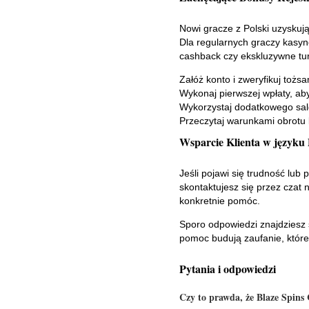
Nowi gracze z Polski uzyskuj
Dla regularnych graczy kasyno
cashback czy ekskluzywne turni
Załóż konto i zweryfikuj tożs
Wykonaj pierwszej wpłaty, ab
Wykorzystaj dodatkowego sal
Przeczytaj warunkami obrotu
Wsparcie Klienta w języku 
Jeśli pojawi się trudność lub
skontaktujesz się przez czat 
konkretnie pomóc.
Sporo odpowiedzi znajdziesz 
pomoc budują zaufanie, które 
Pytania i odpowiedzi
Czy to prawda, że Blaze Spins 