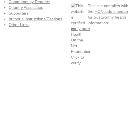
Comments by Readers
This site complies wit
Country Associates
the
HONcode standar
Supporters
for trustworthy health
Author's Instructions/Citations
information:
Other Links
verify here
.