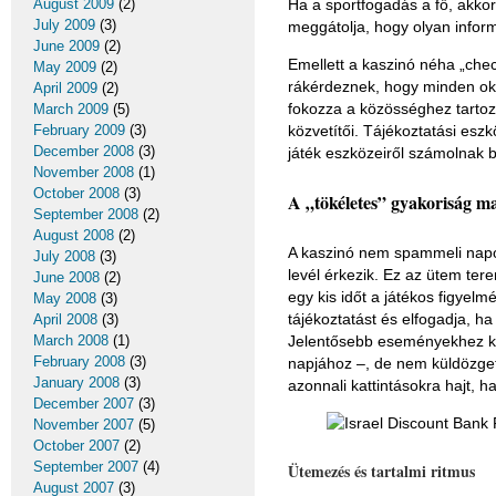
August 2009
(2)
Ha a sportfogadás a fő, akko
July 2009
(3)
meggátolja, hogy olyan infor
June 2009
(2)
Emellett a kaszinó néha „chec
May 2009
(2)
rákérdeznek, hogy minden oké
April 2009
(2)
fokozza a közösséghez tartoz
March 2009
(5)
February 2009
(3)
közvetítői. Tájékoztatási eszk
December 2008
(3)
játék eszközeiről számolnak b
November 2008
(1)
October 2008
(3)
A „tökéletes” gyakoriság m
September 2008
(2)
August 2008
(2)
A kaszinó nem spammeli napon
July 2008
(3)
levél érkezik. Ez az ütem tere
June 2008
(2)
egy kis időt a játékos figyel
May 2008
(3)
tájékoztatást és elfogadja, ha
April 2008
(3)
March 2008
(1)
Jelentősebb eseményekhez köt
February 2008
(3)
napjához –, de nem küldözget
January 2008
(3)
azonnali kattintásokra hajt, 
December 2007
(3)
November 2007
(5)
October 2007
(2)
September 2007
(4)
Ütemezés és tartalmi ritmus
August 2007
(3)