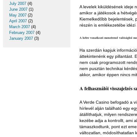
July 2007
(4)
A levelek kiküldésének ideje 
June 2007
(1)
amikor a játékosok a hétvégé
May 2007
(2)
Kiemelkedőbb bejelentések, p
April 2007
(2)
részén is emlékezetébe idézi
March 2007
(4)
February 2007
(4)
A hétre vonatkozó menetrend valósághű meg
January 2007
(3)
Ha szerdán kapjuk információt
áttekintenénk egy pillantást.
nem csak programozott rendsz
nem pusztán technikai kérdés
akkor, amikor éppen nincs mit 
A felhasználói visszajelzés 
A Verde Casino befogadó a vis
hírlevél alján található egy e
átállíthatjuk, milyen rendsze
kezébe adja a kontrollt, ami
támaszkodtunk, pont ezt emelt
változatlan, módosíthatatlan k