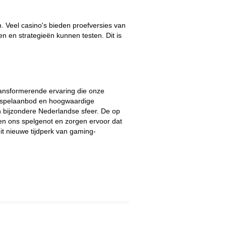
. Veel casino's bieden proefversies van
n en strategieën kunnen testen. Dit is
ransformerende ervaring die onze
re spelaanbod en hoogwaardige
 bijzondere Nederlandse sfeer. De op
en ons spelgenot en zorgen ervoor dat
it nieuwe tijdperk van gaming-