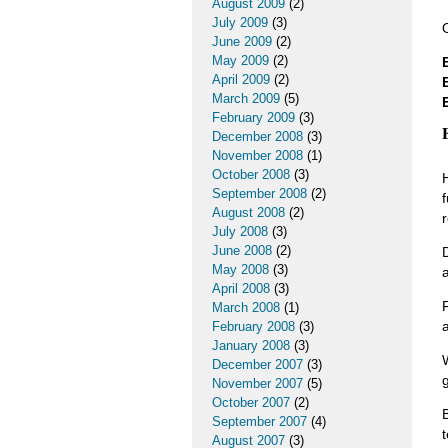
August 2009
(2)
July 2009
(3)
June 2009
(2)
May 2009
(2)
April 2009
(2)
March 2009
(5)
February 2009
(3)
December 2008
(3)
November 2008
(1)
October 2008
(3)
September 2008
(2)
August 2008
(2)
July 2008
(3)
June 2008
(2)
May 2008
(3)
April 2008
(3)
March 2008
(1)
February 2008
(3)
January 2008
(3)
December 2007
(3)
November 2007
(5)
October 2007
(2)
September 2007
(4)
August 2007
(3)