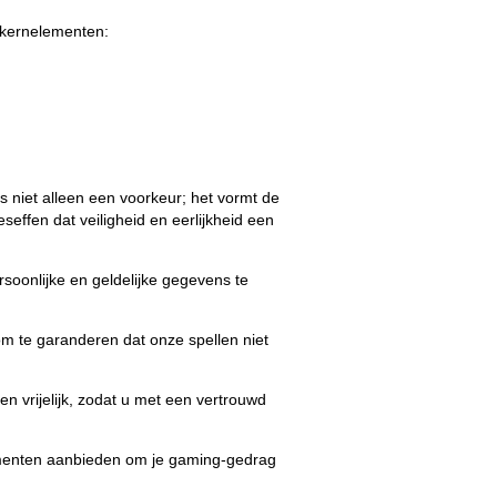
 kernelementen:
 niet alleen een voorkeur; het vormt de
effen dat veiligheid en eerlijkheid een
oonlijke en geldelijke gegevens te
m te garanderen dat onze spellen niet
n vrijelijk, zodat u met een vertrouwd
rumenten aanbieden om je gaming-gedrag