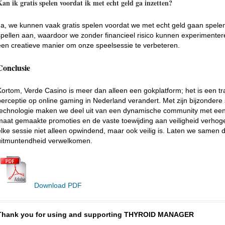
Kan ik gratis spelen voordat ik met echt geld ga inzetten?
Ja, we kunnen vaak gratis spelen voordat we met echt geld gaan spelen
spellen aan, waardoor we zonder financieel risico kunnen experimentere
een creatieve manier om onze speelsessie te verbeteren.
Conclusie
Kortom, Verde Casino is meer dan alleen een gokplatform; het is een t
perceptie op online gaming in Nederland verandert. Met zijn bijzonde
technologie maken we deel uit van een dynamische community met een
maat gemaakte promoties en de vaste toewijding aan veiligheid verhog
elke sessie niet alleen opwindend, maar ook veilig is. Laten we samen d
uitmuntendheid verwelkomen.
Download PDF
Thank you for using and supporting THYROID MANAGER