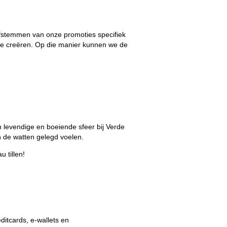
afstemmen van onze promoties specifiek
 te creëren. Op die manier kunnen we de
levendige en boeiende sfeer bij Verde
n de watten gelegd voelen.
 tillen!
itcards, e-wallets en