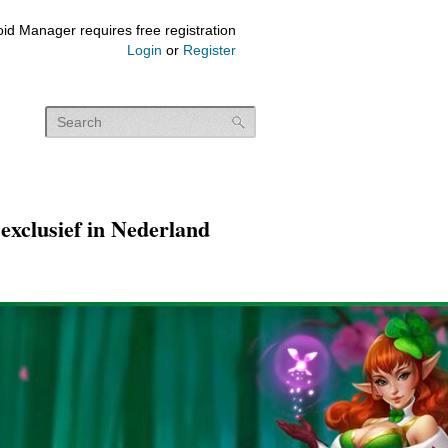
id Manager requires free registration
Login
or
Register
exclusief in Nederland