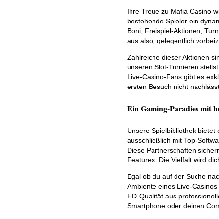
Ihre Treue zu Mafia Casino w
bestehende Spieler ein dyna
Boni, Freispiel-Aktionen, Tur
aus also, gelegentlich vorbei
Zahlreiche dieser Aktionen si
unseren Slot-Turnieren stellst
Live-Casino-Fans gibt es exk
ersten Besuch nicht nachlässt
Ein Gaming-Paradies mit h
Unsere Spielbibliothek bietet
ausschließlich mit Top-Softw
Diese Partnerschaften sicher
Features. Die Vielfalt wird d
Egal ob du auf der Suche nac
Ambiente eines Live-Casinos b
HD-Qualität aus professionel
Smartphone oder deinen Com