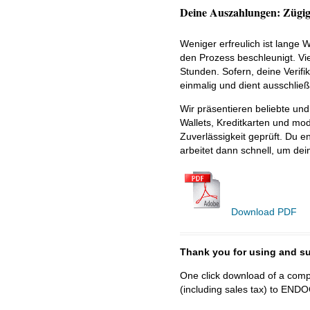
Deine Auszahlungen: Zügig
Weniger erfreulich ist lange
den Prozess beschleunigt. Vi
Stunden. Sofern, deine Verifi
einmalig und dient ausschließ
Wir präsentieren beliebte und
Wallets, Kreditkarten und m
Zuverlässigkeit geprüft. Du 
arbeitet dann schnell, um de
Download PDF
Thank you for using and
One click download of a compl
(including sales tax) to 