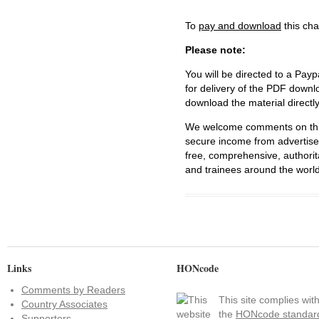
To
pay and download
this cha
Please note:
You will be directed to a Payp
for delivery of the PDF downl
download the material directl
We welcome comments on this 
secure income from advertisem
free, comprehensive, authorit
and trainees around the world
Links
HONcode
Comments by Readers
This site complies wit
Country Associates
the
HONcode standar
Supporters