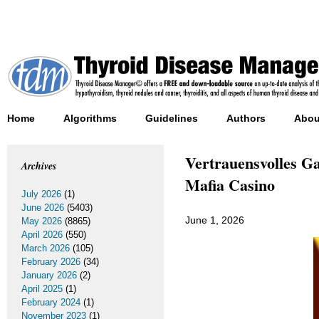
Home
Algorithms
Guidelines
Authors
Abou
Vertrauensvolles G
Archives
Mafia Casino
July 2026
(1)
June 2026
(5403)
June 1, 2026
May 2026
(8865)
April 2026
(550)
March 2026
(105)
February 2026
(34)
January 2026
(2)
April 2025
(1)
February 2024
(1)
November 2023
(1)