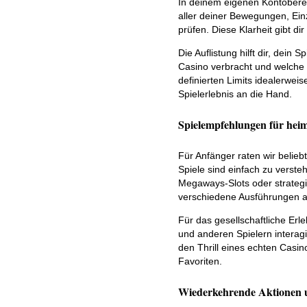
In deinem eigenen Kontobereic
aller deiner Bewegungen, Ein
prüfen. Diese Klarheit gibt d
Die Auflistung hilft dir, dein 
Casino verbracht und welche G
definierten Limits idealerwei
Spielerlebnis an die Hand.
Spielempfehlungen für heim
Für Anfänger raten wir belie
Spiele sind einfach zu verst
Megaways-Slots oder strategi
verschiedene Ausführungen a
Für das gesellschaftliche Erl
und anderen Spielern interagi
den Thrill eines echten Casino
Favoriten.
Wiederkehrende Aktionen 