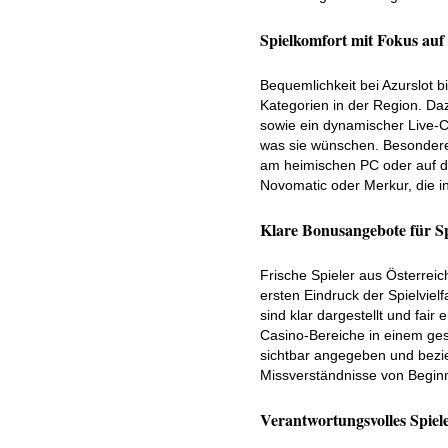
Spielkomfort mit Fokus auf
Bequemlichkeit bei Azurslot bi
Kategorien in der Region. Da
sowie ein dynamischer Live-Ca
was sie wünschen. Besonderen
am heimischen PC oder auf de
Novomatic oder Merkur, die i
Klare Bonusangebote für Sp
Frische Spieler aus Österrei
ersten Eindruck der Spielvi
sind klar dargestellt und fair 
Casino-Bereiche in einem ge
sichtbar angegeben und bezi
Missverständnisse von Beginn 
Verantwortungsvolles Spiele