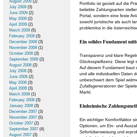
August 2009
(2)
Portfolio ist gezielt auf die
July 2009
(3)
beliebte Zahlungsarten stelle
June 2009
(2)
Portal, sondern eine feste An
May 2009
(2)
sowohl juristische als auch l
April 2009
(2)
problemlos in die österreichis
March 2009
(5)
February 2009
(3)
Ein solides Fundament mitte
December 2008
(3)
November 2008
(1)
October 2008
(3)
Transparenz und klare Regeln 
September 2008
(2)
Glücksspiellizenz. Diese legt
August 2008
(2)
Auf diesem Fundament baut d
July 2008
(3)
und alle individuellen Daten d
June 2008
(2)
unbeschwert dem Spiel widme
May 2008
(3)
Zufallsgeneratoren der Spiele
April 2008
(3)
Markt.
March 2008
(1)
February 2008
(3)
Einheimische Zahlungsmeth
January 2008
(3)
December 2007
(3)
November 2007
(5)
Ein wichtiger Komfortfaktor si
October 2007
(2)
Optionen, um Ein- und Auszah
September 2007
(4)
Sofortüberweisung und erprob
August 2007
(3)