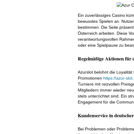
Ein zuverlässiges Casino kümm
bewusstes Spielen an. Nutzer 
bestimmen. Die Seite präsenti
Österreich arbeiten. Diese V
verantwortungsvollen Rahmen 
oder eine Spielpause zu be
Regelmäßige Aktionen für 
Azurslot belohnt die Loyalitä
Promotionen
https://azur-slot
Turniere mit reizvollen Preis
Mitgliedern immer wieder neue
stets unterrichtet sind. Ein 
Engagement für die Community 
Kundenservice in deutsche
Bei Problemen oder Problemen 