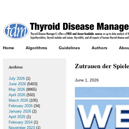
Home
Algorithms
Guidelines
Authors
Abou
Zutrauen der Spiele
Archives
July 2026
(1)
June 1, 2026
June 2026
(5403)
May 2026
(8865)
April 2026
(550)
March 2026
(105)
February 2026
(34)
January 2026
(2)
April 2025
(1)
February 2024
(1)
November 2023
(1)