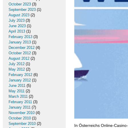
October 2023
(3)
September 2023
(1)
August 2023
(2)
July 2023
(3)
June 2023
(1)
April 2013
(1)
February 2013
(3)
January 2013
(1)
December 2012
(4)
October 2012
(3)
August 2012
(2)
July 2012
(1)
May 2012
(2)
February 2012
(6)
January 2012
(1)
June 2011
(5)
May 2011
(2)
March 2011
(2)
February 2011
(3)
January 2011
(7)
November 2010
(4)
October 2010
(1)
September 2010
(2)
In Österreichs Online-Casino-