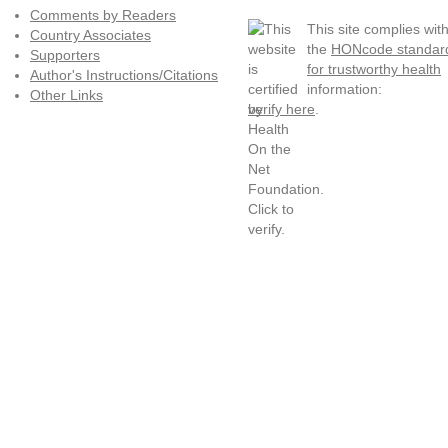
Comments by Readers
This site complies wit
Country Associates
the
HONcode standar
Supporters
for trustworthy health
Author's Instructions/Citations
information:
Other Links
verify here
.