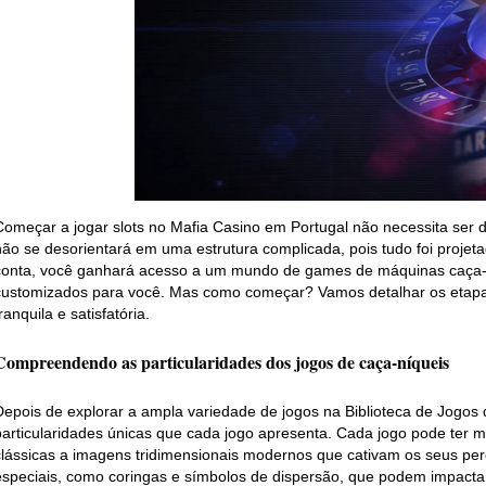
Começar a jogar slots no Mafia Casino em Portugal não necessita ser di
não se desorientará em uma estrutura complicada, pois tudo foi projetad
conta, você ganhará acesso a um mundo de games de máquinas caça-n
customizados para você. Mas como começar? Vamos detalhar os etapas
ranquila e satisfatória.
Compreendendo as particularidades dos jogos de caça-níqueis
Depois de explorar a ampla variedade de jogos na Biblioteca de Jogos 
particularidades únicas que cada jogo apresenta. Cada jogo pode ter 
clássicas a imagens tridimensionais modernos que cativam os seus pe
especiais, como coringas e símbolos de dispersão, que podem impacta