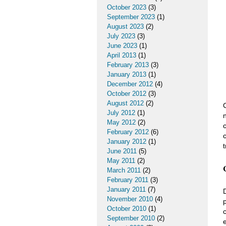
October 2023
(3)
September 2023
(1)
August 2023
(2)
July 2023
(3)
June 2023
(1)
April 2013
(1)
February 2013
(3)
January 2013
(1)
December 2012
(4)
October 2012
(3)
August 2012
(2)
July 2012
(1)
May 2012
(2)
February 2012
(6)
January 2012
(1)
t
June 2011
(5)
May 2011
(2)
March 2011
(2)
February 2011
(3)
January 2011
(7)
November 2010
(4)
October 2010
(1)
September 2010
(2)