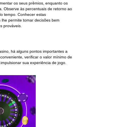
mentar os seus prêmios, enquanto os
 Observe às percentuais de retorno ao
 do tempo. Conhecer estas
 lhe permite tomar decisões bem
s prováveis.
asino, há alguns pontos importantes a
onveniente, verificar o valor mínimo de
impulsionar sua experiência de jogo.