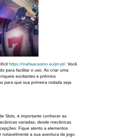
fícil
https://mafiaacasino.eu/pt-pt/
. Você
o para facilitar o uso. Ao criar uma
íqueis excitantes e prêmios
 para que sua primeira rodada seja
de Slots, é importante conhecer as
mecânicas variadas, desde mecânicas
rcepções. Fique atento a elementos
r notavelmente a sua aventura de jogo.