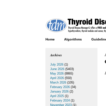
Home
Algorithms
Guidelin
Archives
July 2026
(1)
June 2026
(5403)
May 2026
(8865)
April 2026
(550)
March 2026
(105)
February 2026
(34)
January 2026
(2)
April 2025
(1)
February 2024
(1)
November 2023
(1)