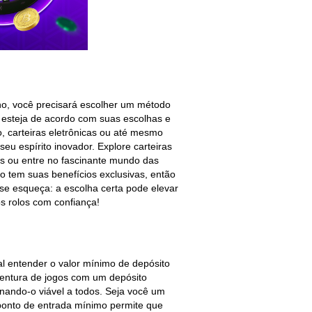
no, você precisará escolher um método
 esteja de acordo com suas escolhas e
, carteiras eletrônicas ou até mesmo
u espírito inovador. Explore carteiras
os ou entre no fascinante mundo das
 tem suas benefícios exclusivas, então
 se esqueça: a escolha certa pode elevar
os rolos com confiança!
l entender o valor mínimo de depósito
aventura de jogos com um depósito
rnando-o viável a todos. Seja você um
 ponto de entrada mínimo permite que