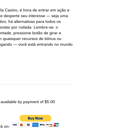
ia Casino, é hora de entrar em ação e
que desperte seu interesse — seja uma
ivo, há alternativas para todos os
postar por rodada. Lembre-se: o
ontade, pressione botão de girar e
m quaisquer recursos de bônus ou
jogando — você está entrando no mundo
s available by payment of $5.00
ick on-