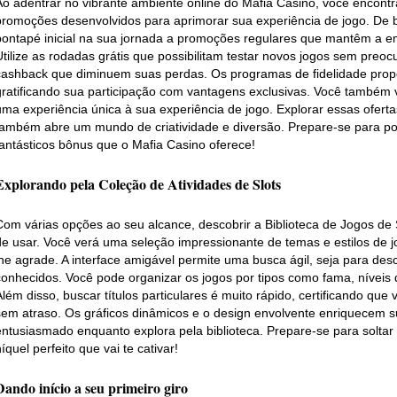
Ao adentrar no vibrante ambiente online do Mafia Casino, você encont
promoções desenvolvidos para aprimorar sua experiência de jogo. De 
pontapé inicial na sua jornada a promoções regulares que mantêm a e
Utilize as rodadas grátis que possibilitam testar novos jogos sem preo
cashback que diminuem suas perdas. Os programas de fidelidade prop
gratificando sua participação com vantagens exclusivas. Você também
uma experiência única à sua experiência de jogo. Explorar essas ofer
também abre um mundo de criatividade e diversão. Prepare-se para pot
fantásticos bônus que o Mafia Casino oferece!
Explorando pela Coleção de Atividades de Slots
Com várias opções ao seu alcance, descobrir a Biblioteca de Jogos de S
de usar. Você verá uma seleção impressionante de temas e estilos de jo
lhe agrade. A interface amigável permite uma busca ágil, seja para desc
conhecidos. Você pode organizar os jogos por tipos como fama, nívei
Além disso, buscar títulos particulares é muito rápido, certificando qu
sem atraso. Os gráficos dinâmicos e o design envolvente enriquecem s
entusiasmado enquanto explora pela biblioteca. Prepare-se para soltar
íquel perfeito que vai te cativar!
Dando início a seu primeiro giro