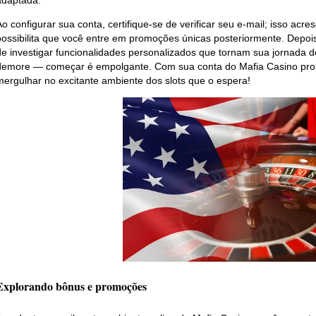
Ao configurar sua conta, certifique-se de verificar seu e-mail; isso acr
possibilita que você entre em promoções únicas posteriormente. Depoi
de investigar funcionalidades personalizados que tornam sua jornada de
demore — começar é empolgante. Com sua conta do Mafia Casino pro
mergulhar no excitante ambiente dos slots que o espera!
Explorando bônus e promoções