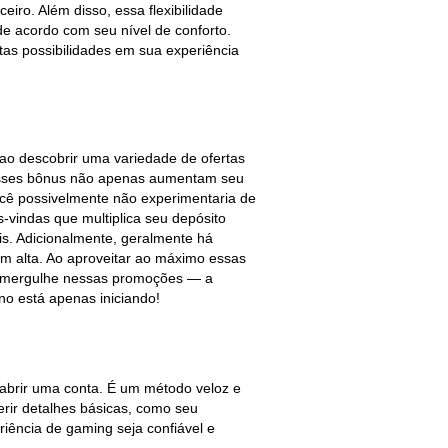
iro. Além disso, essa flexibilidade
 de acordo com seu nível de conforto.
itas possibilidades em sua experiência
 ao descobrir uma variedade de ofertas
. Esses bônus não apenas aumentam seu
cê possivelmente não experimentaria de
-vindas que multiplica seu depósito
is. Adicionalmente, geralmente há
 alta. Ao aproveitar ao máximo essas
o, mergulhe nessas promoções — a
o está apenas iniciando!
 abrir uma conta. É um método veloz e
rir detalhes básicas, como seu
eriência de gaming seja confiável e