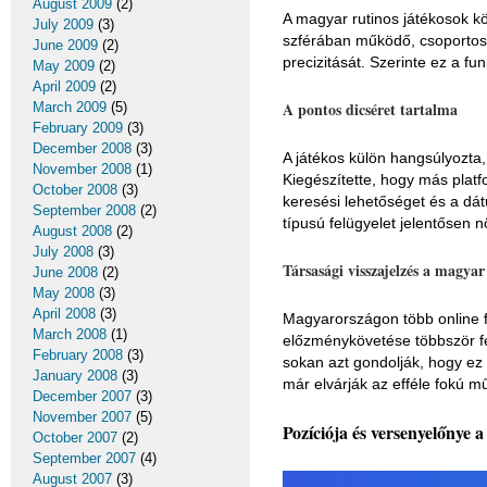
August 2009
(2)
A magyar rutinos játékosok kö
July 2009
(3)
szférában működő, csoportos c
June 2009
(2)
precizitását. Szerinte ez a f
May 2009
(2)
April 2009
(2)
A pontos dicséret tartalma
March 2009
(5)
February 2009
(3)
December 2008
(3)
A játékos külön hangsúlyozta
November 2008
(1)
Kiegészítette, hogy más plat
October 2008
(3)
keresési lehetőséget és a dátu
September 2008
(2)
típusú felügyelet jelentősen n
August 2008
(2)
July 2008
(3)
Társasági visszajelzés a magy
June 2008
(2)
May 2008
(3)
April 2008
(3)
Magyarországon több online fó
March 2008
(1)
előzménykövetése többször fe
February 2008
(3)
sokan azt gondolják, hogy ez a
January 2008
(3)
már elvárják az efféle fokú 
December 2007
(3)
November 2007
(5)
Pozíciója és versenyelőnye 
October 2007
(2)
September 2007
(4)
August 2007
(3)