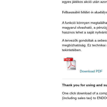
egyes játékos akció után azon
Felhasználói felület és akadál
A funkció könnyen megtalálha
magyarul olvasható, a pénzügy
hasznos lehet a saját nyilván
A tervezők gondoltak a sebes
megbízhatóság. Ez technikai 
tekintetében.
Download PDF
Thank you for using and
One click download of a compl
(including sales tax) to 