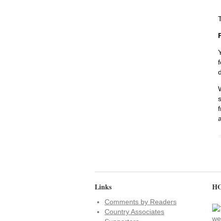
Links
HO
Comments by Readers
Country Associates