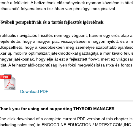
tenné a felületet. A befizetések előzményeinek nyomon követése is átte
felhasználó folyamatosan tisztában van pénzügyi mozgásaival.
Jövőbeli perspektívák és a tartós fejlesztés ígéretének
A aktuális navigációs frissítés nem egy végpont, hanem egy erős alap a
bejelentette, hogy a magyar piac visszajelzéseire nagyon nyitott, és a mo
Elképzelhető, hogy a későbbiekben még személyre szabottabb ajánlásokk
akár új, mobilra optimalizált játékmódokkal gazdagítja a már kiváló felü
magyar játékosnak, hogy élje át ezt a fejlesztett flow-t, mert ez világosa
útját. A felhasználóközpontúság ilyen fokú megvalósítása ritka és fontos
Download PDF
Thank you for using and supporting THYROID MANAGER
One click download of a complete current PDF version of this chapter i
(including sales tax) to ENDOCRINE EDUCATION / MDTEXT.COM,INC.