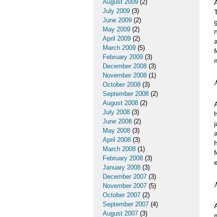
August 2009
(2)
July 2009
(3)
June 2009
(2)
May 2009
(2)
April 2009
(2)
March 2009
(5)
February 2009
(3)
December 2008
(3)
November 2008
(1)
October 2008
(3)
September 2008
(2)
August 2008
(2)
July 2008
(3)
June 2008
(2)
May 2008
(3)
April 2008
(3)
March 2008
(1)
February 2008
(3)
January 2008
(3)
December 2007
(3)
November 2007
(5)
October 2007
(2)
September 2007
(4)
August 2007
(3)