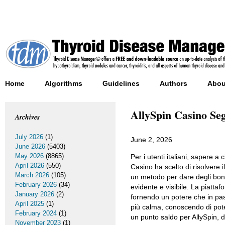
Home
Algorithms
Guidelines
Authors
Abou
AllySpin Casino Segu
Archives
July 2026
(1)
June 2, 2026
June 2026
(5403)
May 2026
(8865)
Per i utenti italiani, sapere 
April 2026
(550)
Casino ha scelto di risolver
March 2026
(105)
un metodo per dare degli bonu
February 2026
(34)
evidente e visibile. La piatta
January 2026
(2)
fornendo un potere che in pass
April 2025
(1)
più calma, conoscendo di pote
February 2024
(1)
un punto saldo per AllySpin, do
November 2023
(1)