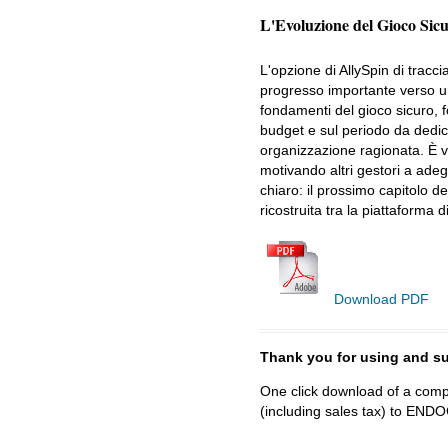
L'Evoluzione del Gioco Sicu
L'opzione di AllySpin di trac
progresso importante verso un
fondamenti del gioco sicuro, f
budget e sul periodo da dedic
organizzazione ragionata. È v
motivando altri gestori a adeg
chiaro: il prossimo capitolo d
ricostruita tra la piattaforma 
Download PDF
Thank you for using and
One click download of a compl
(including sales tax) to 