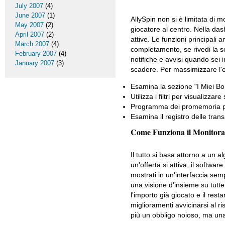
July 2007
(4)
June 2007
(1)
AllySpin non si è limitata di 
May 2007
(2)
giocatore al centro. Nella das
April 2007
(2)
attive. Le funzioni principali
March 2007
(4)
completamento, se rivedi la sce
February 2007
(4)
notifiche e avvisi quando sei
January 2007
(3)
scadere. Per massimizzare l'e
Esamina la sezione "I Miei Bo
Utilizza i filtri per visualizzar
Programma dei promemoria per
Esamina il registro delle tran
Come Funziona il Monitora
Il tutto si basa attorno a un 
un'offerta si attiva, il softwa
mostrati in un'interfaccia sem
una visione d'insieme su tutte 
l'importo già giocato e il rest
miglioramenti avvicinarsi al r
più un obbligo noioso, ma una 